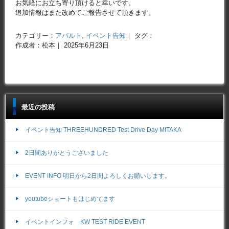
お気軽にお立ち寄り頂けると幸いです。
追加情報はまた改めてご報告させて頂きます。
カテゴリー：
アバルト
,
イベント告知
｜ タグ：
作成者：松本｜ 2025年6月23日
最近の投稿
イベント告知 THREEHUNDRED Test Drive Day MITAKA
2日間ありがとうございました
EVENT INFO 明日から2日間よろしくお願いします。
youtubeショートもはじめてます
イベントインフォ KW TEST RIDE EVENT