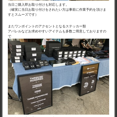
当日ご購入即お取り付けも対応します。
（確実に当日お取り付けをされたい方は事前に作業予約を頂けま
すとスムーズです）
またワンポイントのアクセントとなるステッカー類
アパレルなどお求めやすいアイテムも多数ご用意しておりますの
で