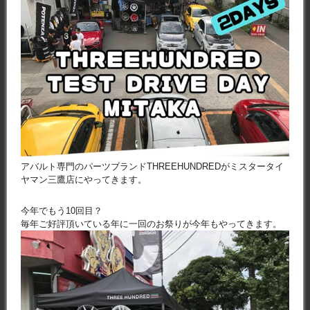
アバルト専門のパーツブランドTHREEHUNDREDがミスタータイ
ヤマン三鷹店にやってきます。
今年でもう10回目？
毎年ご好評頂いている年に一回のお祭りが今年もやってきます。