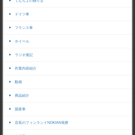
てんちょの独り言
ドイツ車
フランス車
ホイール
ラジオ後記
作業内容紹介
動画
商品紹介
国産車
店長のフィンランドNOKIAN視察