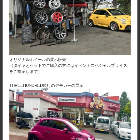
オリジナルホイールの展示販売
（タイヤとセットでご購入の方にはイベントスペシャルプライス
をご提示します）
THREEHUNDRED現行のデモカーの展示