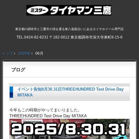
東京都の調布市と三鷹市の境を通る東八道路沿いにあるタイヤホイール専門店
TEL.
0424-82-8231
〒182-0012 東京都調布市深大寺東町8-15-6
トップ
›
2025年
›
06月
ブログ
イベント告知8月30.31日THREEHUNDRED Test Drive Day
MITAKA
今年もこの時期がやってまいりました。
THREEHUNDRED Test Drive Day MITAKA