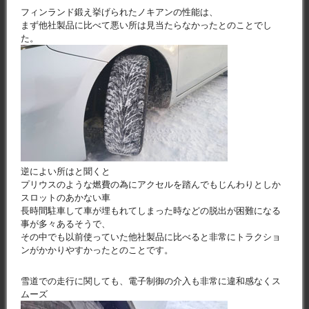
フィンランド鍛え挙げられたノキアンの性能は、
まず他社製品に比べて悪い所は見当たらなかったとのことでし
た。
逆によい所はと聞くと
プリウスのような燃費の為にアクセルを踏んでもじんわりとしか
スロットのあかない車
長時間駐車して車が埋もれてしまった時などの脱出が困難になる
事が多々あるそうで、
その中でも以前使っていた他社製品に比べると非常にトラクショ
ンがかかりやすかったとのことです。
雪道での走行に関しても、電子制御の介入も非常に違和感なくス
ムーズ