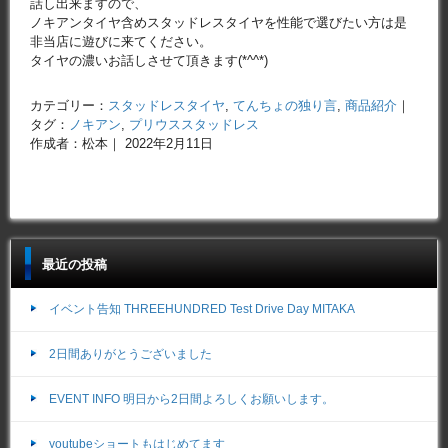
話し出来ますので、
ノキアンタイヤ含めスタッドレスタイヤを性能で選びたい方は是
非当店に遊びに来てください。
タイヤの濃いお話しさせて頂きます(*^^*)
カテゴリー：
スタッドレスタイヤ
,
てんちょの独り言
,
商品紹介
｜
タグ：
ノキアン
,
プリウススタッドレス
作成者：松本｜ 2022年2月11日
最近の投稿
イベント告知 THREEHUNDRED Test Drive Day MITAKA
2日間ありがとうございました
EVENT INFO 明日から2日間よろしくお願いします。
youtubeショートもはじめてます