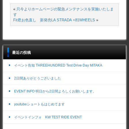
«
只今よりホームページの緊急メンテナンスを実施いたしま
す
Fit君お色直し 新発売LA STRADA +81WHEELS
»
最近の投稿
イベント告知 THREEHUNDRED Test Drive Day MITAKA
2日間ありがとうございました
EVENT INFO 明日から2日間よろしくお願いします。
youtubeショートもはじめてます
イベントインフォ KW TEST RIDE EVENT