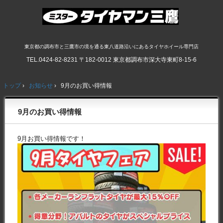
東京都の調布市と三鷹市の境を通る東八道路沿いにあるタイヤホイール専門店
TEL.
0424-82-8231
〒182-0012 東京都調布市深大寺東町8-15-6
トップ
›
お知らせ
›
9月のお買い得情報
9月のお買い得情報
9月お買い得情報です！