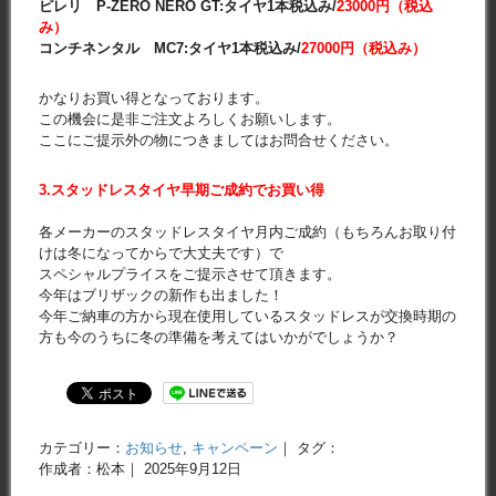
ピレリ P-ZERO NERO GT:タイヤ1本税込み/
23000円（税込
み）
コンチネンタル MC7:タイヤ1本税込み/
27000円（税込み）
かなりお買い得となっております。
この機会に是非ご注文よろしくお願いします。
ここにご提示外の物につきましてはお問合せください。
3.スタッドレスタイヤ早期ご成約でお買い得
各メーカーのスタッドレスタイヤ月内ご成約（もちろんお取り付
けは冬になってからで大丈夫です）で
スペシャルプライスをご提示させて頂きます。
今年はブリザックの新作も出ました！
今年ご納車の方から現在使用しているスタッドレスが交換時期の
方も今のうちに冬の準備を考えてはいかがでしょうか？
カテゴリー：
お知らせ
,
キャンペーン
｜ タグ：
作成者：松本｜ 2025年9月12日