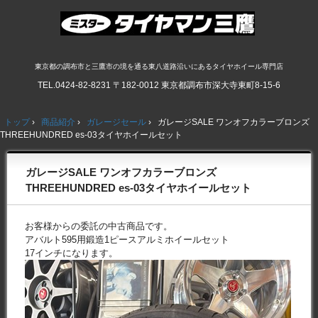
東京都の調布市と三鷹市の境を通る東八道路沿いにあるタイヤホイール専門店
TEL.
0424-82-8231
〒182-0012 東京都調布市深大寺東町8-15-6
トップ
›
商品紹介
›
ガレージセール
›
ガレージSALE ワンオフカラーブロンズ
THREEHUNDRED es-03タイヤホイールセット
ガレージSALE ワンオフカラーブロンズ
THREEHUNDRED es-03タイヤホイールセット
お客様からの委託の中古商品です。
アバルト595用鍛造1ピースアルミホイールセット
17インチになります。