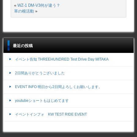
«
WZ-1 DM-V3何が違う？
草の根活動
»
最近の投稿
イベント告知 THREEHUNDRED Test Drive Day MITAKA
2日間ありがとうございました
EVENT INFO 明日から2日間よろしくお願いします。
youtubeショートもはじめてます
イベントインフォ KW TEST RIDE EVENT