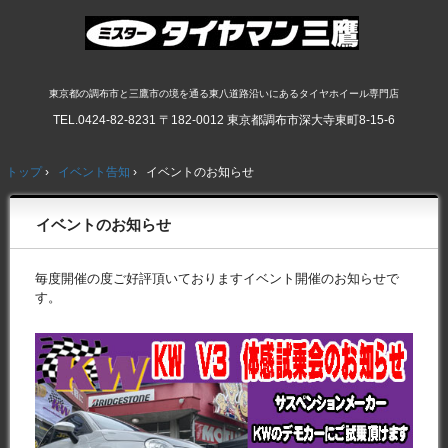
東京都の調布市と三鷹市の境を通る東八道路沿いにあるタイヤホイール専門店
TEL.
0424-82-8231
〒182-0012 東京都調布市深大寺東町8-15-6
トップ
›
イベント告知
›
イベントのお知らせ
イベントのお知らせ
毎度開催の度ご好評頂いておりますイベント開催のお知らせで
す。