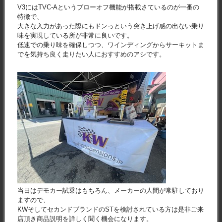
V3にはTVC-Aというブローオフ機能が搭載さているのが一番の
特徴で、
大きな入力があった際にもドンっという突き上げ感の出ない乗り
味を実現している所が非常に良いです。
低速での乗り味を確保しつつ、ワインディングからサーキットま
でを気持ち良く走りたい人におすすめのアシです。
当日はデモカー試乗はもちろん、メーカーの人間が常駐しており
ますので、
KWそしてセカンドブランドのSTを検討されている方は是非ご来
店頂き商品説明を詳しく聞く機会になります。