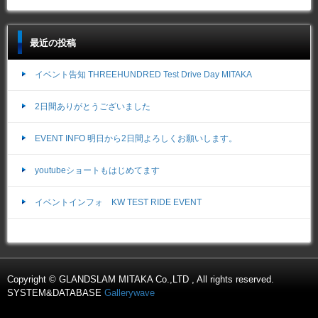
最近の投稿
イベント告知 THREEHUNDRED Test Drive Day MITAKA
2日間ありがとうございました
EVENT INFO 明日から2日間よろしくお願いします。
youtubeショートもはじめてます
イベントインフォ KW TEST RIDE EVENT
Copyright © GLANDSLAM MITAKA Co.,LTD , All rights reserved.
SYSTEM&DATABASE
Gallerywave