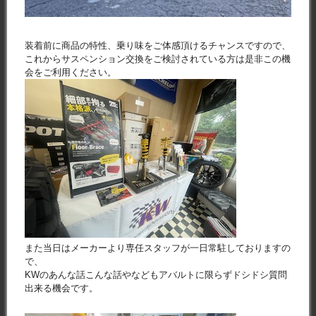
装着前に商品の特性、乗り味をご体感頂けるチャンスですので、
これからサスペンション交換をご検討されている方は是非この機
会をご利用ください。
また当日はメーカーより専任スタッフが一日常駐しておりますの
で、
KWのあんな話こんな話やなどもアバルトに限らずドシドシ質問
出来る機会です。