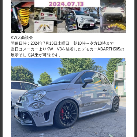
KW大商談会
開催日時：2024年7月13日土曜日 朝10時～夕方18時まで
当日はメーカーよりKW V3を装着したデモカーABARTH595の
展示そして試乗が可能です。