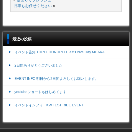
«
足回りリフレッシュ
旧車もお任せください
»
最近の投稿
イベント告知 THREEHUNDRED Test Drive Day MITAKA
2日間ありがとうございました
EVENT INFO 明日から2日間よろしくお願いします。
youtubeショートもはじめてます
イベントインフォ KW TEST RIDE EVENT