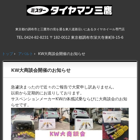
東京都の調布市と三鷹市の境を通る東八道路沿いにあるタイヤホイール専門店
TEL.
0424-82-8231
〒182-0012 東京都調布市深大寺東町8-15-6
トップ
›
アバルト
›
KW大商談会開催のお知らせ
KW大商談会開催のお知らせ
急遽決まったので近々のご報告で大変申し訳ありません。
以前から定期的にお送りしております。
サスペンションメーカーKWの体感試乗ならびに大商談会のお知
らせです。