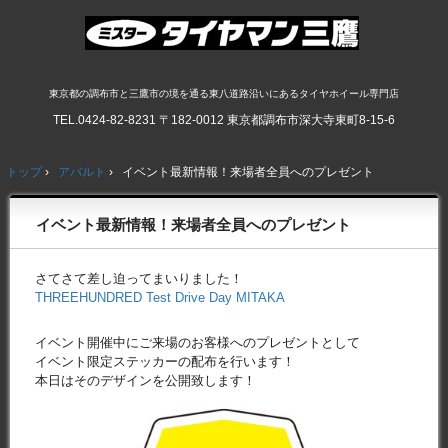
東京都の調布市と三鷹市の境を通る東八道路沿いにあるタイヤホイール専門店
TEL.
0424-82-8231
〒182-0012 東京都調布市深大寺東町8-15-6
トップ
›
アバルト
›
イベント最新情報！来場者全員へのプレゼント
イベント最新情報！来場者全員へのプレゼント
さてさて差し迫ってまいりました！
THREEHUNDRED Test Drive Day MITAKA
イベント開催中にご来場のお客様へのプレゼントとして
イベント限定ステッカーの配布を行います！
本日はそのデザインを公開致します！