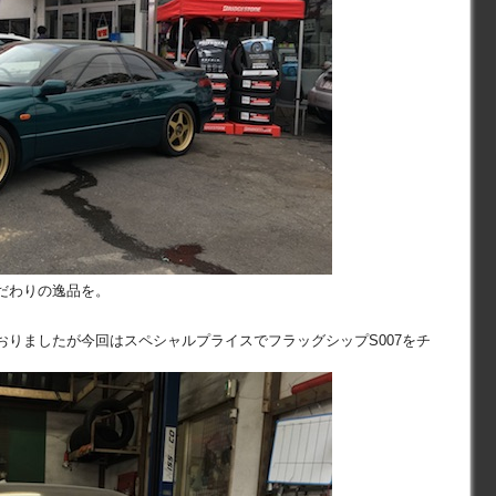
だわりの逸品を。
おりましたが今回はスペシャルプライスでフラッグシップS007をチ