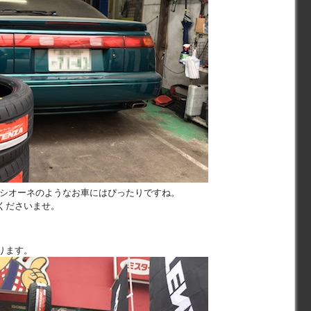
ルシオーネのようなお車にはぴったりですね。
くださいませ。
ります。