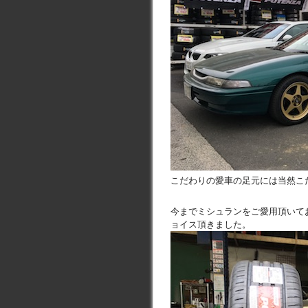
こだわりの愛車の足元には当然こ
今までミシュランをご愛用頂いて
ョイス頂きました。