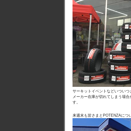
サーキットイベントなどいついつ
メーカー在庫が切れてしまう場合
す。
来週末も皆さまとPOTENZAに