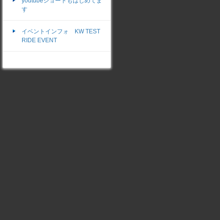
youtubeショートもはじめてま
す
イベントインフォ KW TEST
RIDE EVENT