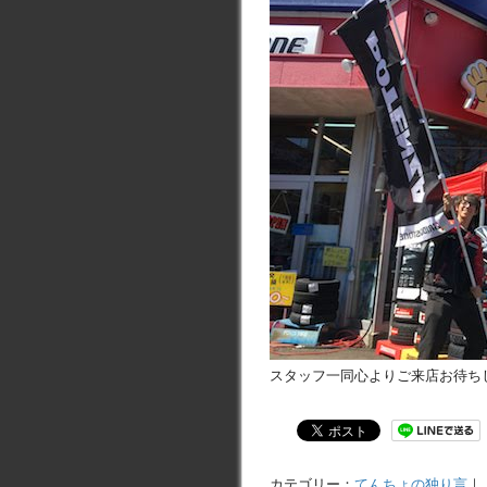
スタッフ一同心よりご来店お待ち
カテゴリー：
てんちょの独り言
｜