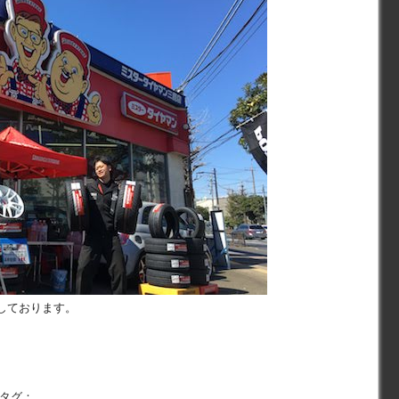
しております。
 タグ：