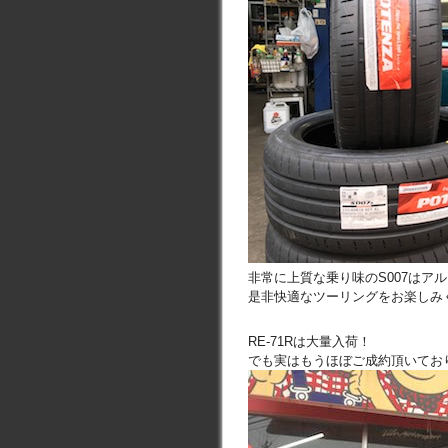
非常に上質な乗り味のS007はア
是非快適なツーリングをお楽しみ
RE-71Rは大量入荷！
でも実はもうほぼご成約頂いてお