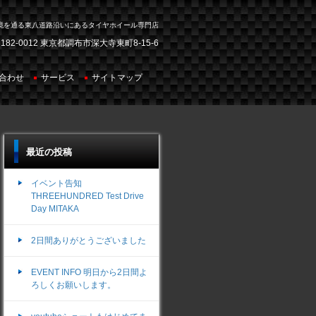
境を通る東八道路沿いにあるタイヤホイール専門店
182-0012 東京都調布市深大寺東町8-15-6
合わせ
サービス
サイトマップ
最近の投稿
イベント告知
THREEHUNDRED Test Drive
Day MITAKA
2日間ありがとうございました
EVENT INFO 明日から2日間よ
ろしくお願いします。