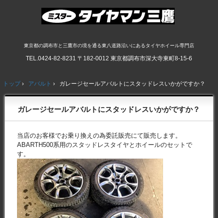
東京都の調布市と三鷹市の境を通る東八道路沿いにあるタイヤホイール専門店
TEL.
0424-82-8231
〒182-0012 東京都調布市深大寺東町8-15-6
トップ
›
アバルト
›
ガレージセールアバルトにスタッドレスいかがですか？
ガレージセールアバルトにスタッドレスいかがですか？
当店のお客様でお乗り換えの為委託販売にて販売します。
ABARTH500系用のスタッドレスタイヤとホイールのセットで
す。