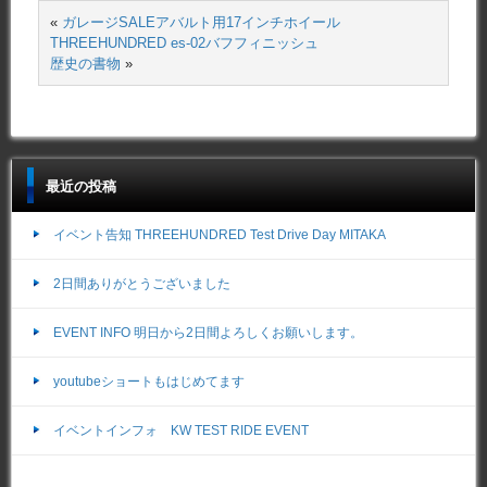
«
ガレージSALEアバルト用17インチホイール
THREEHUNDRED es-02バフフィニッシュ
歴史の書物
»
最近の投稿
イベント告知 THREEHUNDRED Test Drive Day MITAKA
2日間ありがとうございました
EVENT INFO 明日から2日間よろしくお願いします。
youtubeショートもはじめてます
イベントインフォ KW TEST RIDE EVENT