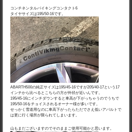
コンチネンタルバイキングコンタクト6
タイヤサイズは195/50-16です。
ABARTH500の純正サイズは195/45-16ですが205/40-17という17
インチから比べるとこちらの方が外径が近いんです。
195/45-16にインチダウンすると車高が下がっちゃうのでうちで
195/50-16をチョイスされるオーナー様が多いです。
せっかく雪道用なのに車高下がったらただでさえ低いアバルトで
は更に行く場所が限られてしまいます。
山もまだございますのでそのままご使用可能かと思います。