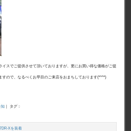
ライスでご提供させて頂いておりますが、更にお買い得な価格がご提
すので、なるべくお早目のご来店をおまちしております(*^^*)
告知
｜ タグ：
7DR-Xを装着