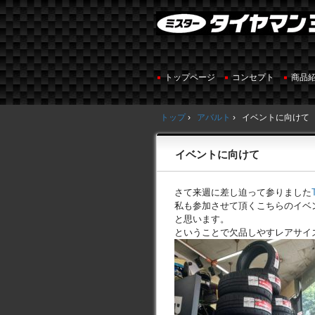
トップページ
コンセプト
商品
トップ
›
アバルト
›
イベントに向けて
イベントに向けて
さて来週に差し迫って参りました
私も参加させて頂くこちらのイベ
と思います。
ということで欠品しやすレアサイ