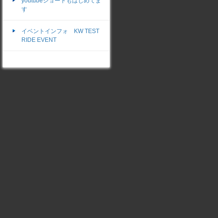
youtubeショートもはじめてま
す
イベントインフォ KW TEST
RIDE EVENT