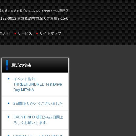
境を通る東八道路沿いにあるタイヤホイール専門店
182-0012 東京都調布市深大寺東町8-15-6
合わせ
サービス
サイトマップ
最近の投稿
イベント告知
THREEHUNDRED Test Drive
Day MITAKA
2日間ありがとうございました
EVENT INFO 明日から2日間よ
ろしくお願いします。