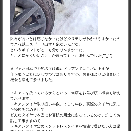
限界が高いとは感じなかったけど滑り出しがわかりやすかったの
でこれ以上スピード出すと危ないんだな。
というポイントがとても分かりやすかった。
と、とにかくいいことしか言ってもらえませんでした(*^_^*)
まだまだ日本での知名度は低いノキアンではございますが、
年を追うごとに少しづつではありますが、お客様よりご指名頂く
機会も増えて参りました。
ノキアンを扱っているからといって当店をお選び頂く機会も増え
ております。
ノキアンタイヤ取り扱い本数、そして年数、実際のタイヤに乗っ
た経験を含めまして、
どんなタイヤで本当にお客様の用途にあっているのか、詳しくお
話し出来ますので、
ノキアンタイヤ含めスタッドレスタイヤを性能で選びたい方は是