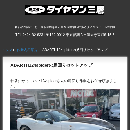
東京都の調布市と三鷹市の境を通る東八道路沿いにあるタイヤホイール専門店
TEL.
0424-82-8231
〒182-0012 東京都調布市深大寺東町8-15-6
トップ
›
作業内容紹介
›
ABARTH124spiderの足回りセットアップ
ABARTH124spiderの足回りセットアップ
非常にかっこいい124spiderさんの足回り作業をお任せ頂きまし
た。