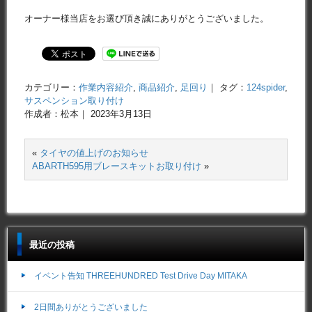
オーナー様当店をお選び頂き誠にありがとうございました。
カテゴリー：
作業内容紹介
,
商品紹介
,
足回り
｜ タグ：
124spider
,
サスペンション取り付け
作成者：松本｜ 2023年3月13日
«
タイヤの値上げのお知らせ
ABARTH595用ブレースキットお取り付け
»
最近の投稿
イベント告知 THREEHUNDRED Test Drive Day MITAKA
2日間ありがとうございました