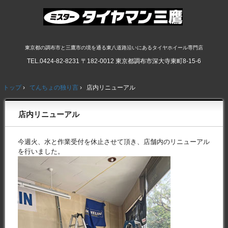
東京都の調布市と三鷹市の境を通る東八道路沿いにあるタイヤホイール専門店
TEL.
0424-82-8231
〒182-0012 東京都調布市深大寺東町8-15-6
トップ
›
てんちょの独り言
›
店内リニューアル
店内リニューアル
今週火、水と作業受付を休止させて頂き、店舗内のリニューアル
を行いました。