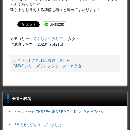
ろんでありますが、
皆さまをお迎えする準備を着々と進めてまいります！
カテゴリー：
てんちょの独り言
｜ タグ：
作成者：松本｜ 2023年7月21日
«
アバルトにMCB装着致しました
BMW1シリーズランフラットタイヤ交換
»
最近の投稿
イベント告知 THREEHUNDRED Test Drive Day MITAKA
2日間ありがとうございました