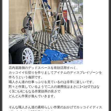
店内道路側のデッドスペースを有効活用すべく、
カッコイイ仕切りを作りましてアイテムのディスプレイゾーンを
作ろうという魂胆です。
職人さん達の仕事っぷりを見ているのは非常に楽しいです。
黙々と作業しているようで二人の連携技はまさに1+1が2ではな
く3にも4にもなる作業効率の良さで
どんどん作業が進んでいきます。
そんな職人さん達の素晴らしい作業のおかげでカッコイイディス