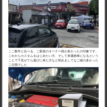
ここ数年と比べる、ご新規のオーナー様が多かったの印象です。
これからカスタムをはじめたい方、そして来週納車になるという
ことで下見がてら遊びに来た方など初めましてなご縁の多かった
二日間でした