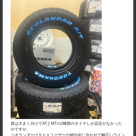
昔は大きく分けてATとMTの2種類のタイヤしか設定がなかった
のですが、
ジオランダーはＳＵＶユーザーの細分化に合わせて幅広いライン