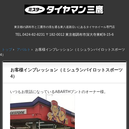
東京都の調布市と三鷹市の境を通る東八道路沿いにあるタイヤホイール専門店
TEL.
0424-82-8231
〒182-0012 東京都調布市深大寺東町8-15-6
トップ
›
アバルト
›
お客様インプレッション（ミシュランパイロットスポーツ
4）
お客様インプレッション（ミシュランパイロットスポーツ
4）
いつもお世話になっているABARTHプントのオーナー様。