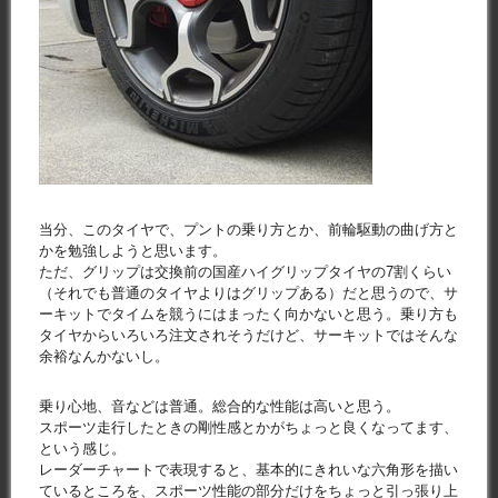
当分、このタイヤで、プントの乗り方とか、前輪駆動の曲げ方と
かを勉強しようと思います。
ただ、グリップは交換前の国産ハイグリップタイヤの7割くらい
（それでも普通のタイヤよりはグリップある）だと思うので、サ
ーキットでタイムを競うにはまったく向かないと思う。乗り方も
タイヤからいろいろ注文されそうだけど、サーキットではそんな
余裕なんかないし。
乗り心地、音などは普通。総合的な性能は高いと思う。
スポーツ走行したときの剛性感とかがちょっと良くなってます、
という感じ。
レーダーチャートで表現すると、基本的にきれいな六角形を描い
ているところを、スポーツ性能の部分だけをちょっと引っ張り上