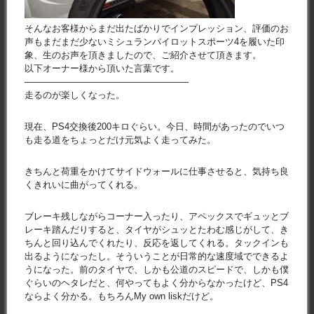
そんなお客様からまだ出たばかりでインプレッション、評価のお
声もまだまだ少ないミシュランパイロットスポーツ4を履いた印
象、生のお声を頂きましたので、ご紹介させて頂きます。
以下オーナー様から頂いた言葉です。
——————————————————
走るのが楽しくなった。
現在、PS4交換後200キロぐらい。今日、時間があったのでいつ
も走る道をちょっとだけ元気よく走ってみた。
きちんと荷重をかけてサイドウォールに仕事させると、気持ち良
くきれいに曲がってくれる。
ブレーキ残しながらコーナー入ったり、アペックスでギュッとブ
レーキ踏んだりすると、タイヤがシュッとたわむ感じがして、き
ちんと回り込んでくれたり、反応を返してくれる。タックインも
出るようになったし。そういうことが日常的な速度域でできるよ
うになった。前のタイヤで、しかも公道のスピードで、しかも僕
ぐらいのヘタレだと、何やってもよく分からなかったけど、PS4
ならよく分かる。もちろんMy own liskだけど。