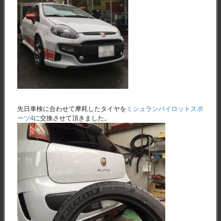
先日車検に合わせて摩耗したタイヤを
ミシュランパイロットスポ
ーツ4
に交換させて頂きました。