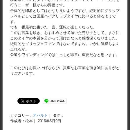
行うユーザー様からの評価です。
全体的な印象としてはかなり良いようですが、絶対的にグリップ
レベルとしては国産ハイグリップタイヤに比べると劣るようで
す。
でも一番最初に書いた一言、運転が楽しくなった。
このお言葉を頂き、おすすめさせて頂いた売り手として、まさに
このタイヤの本質を分かって頂けたなぁと感慨深くなりました。
絶対的なグリップ＝ファンではないですよね。いかに気持ちよく
走れるか。
公道やワインディングではこっちが非常に重要だなと思います。
このたびはお買い上げならびに貴重なお言葉を頂き誠にありがと
うございます。
カテゴリー：
アバルト
｜ タグ：
作成者：松本｜ 2016年6月9日