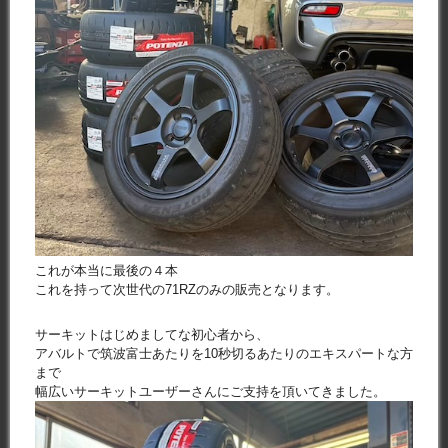
これが本当に最後の４本
これを持って次世代の71RZのみの販売となります。
サーキットはじめましてな初心者から、
アバルトで筑波富士あたりを10秒切るあたりのエキスパートな方
まで
幅広いサーキットユーザーさんにご支持を頂いてきました。