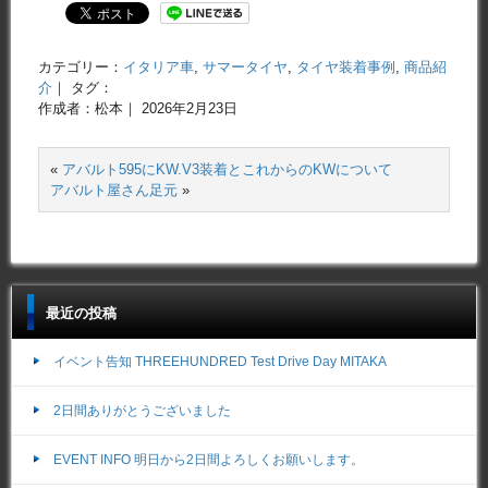
カテゴリー：
イタリア車
,
サマータイヤ
,
タイヤ装着事例
,
商品紹
介
｜ タグ：
作成者：松本｜ 2026年2月23日
«
アバルト595にKW.V3装着とこれからのKWについて
アバルト屋さん足元
»
最近の投稿
イベント告知 THREEHUNDRED Test Drive Day MITAKA
2日間ありがとうございました
EVENT INFO 明日から2日間よろしくお願いします。