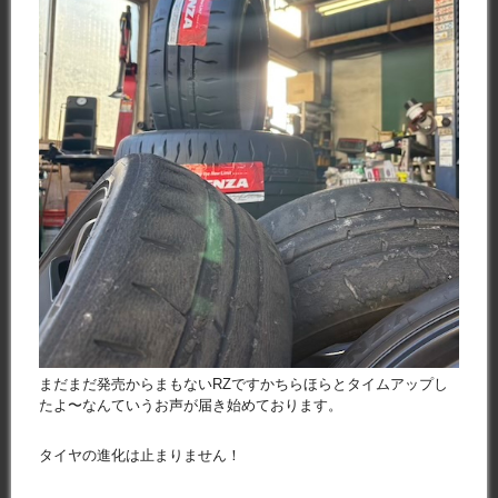
まだまだ発売からまもないRZですかちらほらとタイムアップし
たよ〜なんていうお声が届き始めております。
タイヤの進化は止まりません！