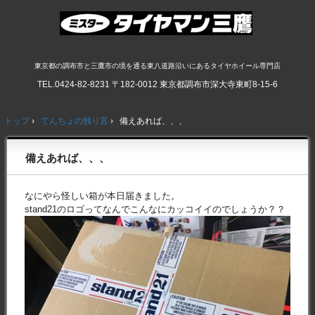
東京都の調布市と三鷹市の境を通る東八道路沿いにあるタイヤホイール専門店
TEL.
0424-82-8231
〒182-0012 東京都調布市深大寺東町8-15-6
トップ
›
てんちょの独り言
›
備えあれば、、、
備えあれば、、、
なにやら怪しい箱が本日届きました。
stand21のロゴってなんでこんなにカッコイイのでしょうか？？