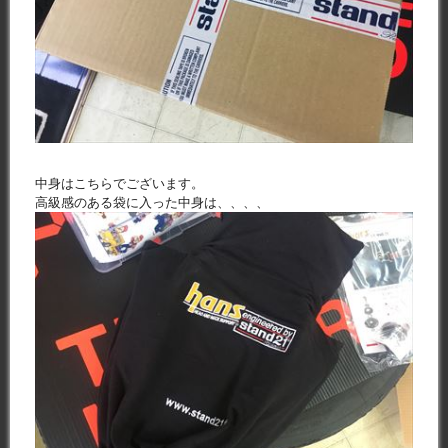
中身はこちらでございます。
高級感のある袋に入った中身は、、、、