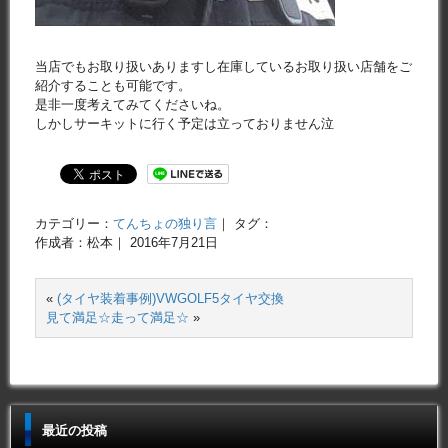
当店でもお取り扱いありますし在庫しているお取り扱い店舗をご
紹介することも可能です。
是非一度考えてみてくださいね。
しかしサーキットに行く予定は立っておりません泣
カテゴリー：
てんちょの独り言
｜ タグ：
作成者：松本｜ 2016年7月21日
«
(タイヤ装着事例)VWGOLF5タイヤ交換
見て満足☆走って満足☆
»
最近の投稿