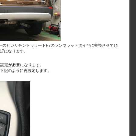
一のピレリチントゥラートP7のランフラットタイヤに交換させて頂
-17になります。
再設定が必要になります。
合は下記のように再設定します。