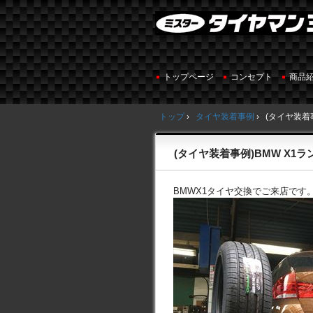
トップページ
コンセプト
商品
トップ
›
タイヤ装着事例
›
(タイヤ装着
(タイヤ装着事例)BMW X1
BMWX1タイヤ交換でご来店です