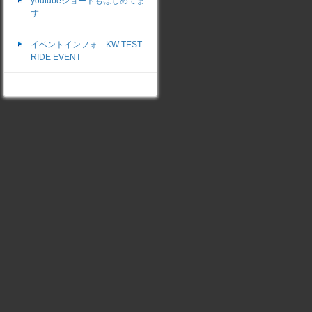
youtubeショートもはじめてま
す
イベントインフォ KW TEST
RIDE EVENT