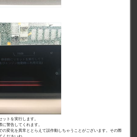
セットを実行します。
際に警告してくれます。
での変化を異常ととらえて誤作動しちゃうことがございます。その際
てくださいね。