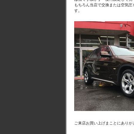
もちろん当店で交換または空気圧
す。
ご来店お買い上げまことにありが