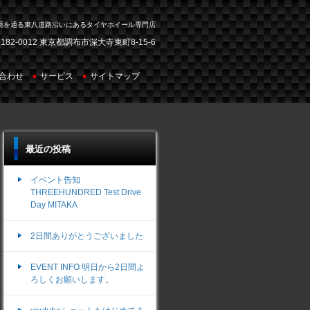
境を通る東八道路沿いにあるタイヤホイール専門店
182-0012 東京都調布市深大寺東町8-15-6
合わせ
サービス
サイトマップ
最近の投稿
イベント告知
THREEHUNDRED Test Drive
Day MITAKA
2日間ありがとうございました
EVENT INFO 明日から2日間よ
ろしくお願いします。