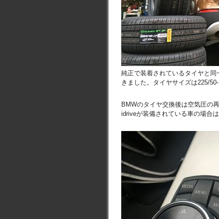
純正で装着されているタイヤと同
きました。タイヤサイズは225/50
BMWのタイヤ交換後は空気圧の
idriveが装備されている車の場