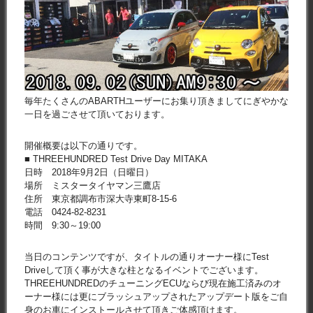
毎年たくさんのABARTHユーザーにお集り頂きましてにぎやかな
一日を過ごさせて頂いております。
開催概要は以下の通りです。
■ THREEHUNDRED Test Drive Day MITAKA
日時 2018年9月2日（日曜日）
場所 ミスタータイヤマン三鷹店
住所 東京都調布市深大寺東町8-15-6
電話 0424-82-8231
時間 9:30～19:00
当日のコンテンツですが、タイトルの通りオーナー様にTest
Driveして頂く事が大きな柱となるイベントでございます。
THREEHUNDREDのチューニングECUならび現在施工済みのオ
ーナー様には更にブラッシュアップされたアップデート版をご自
身のお車にインストールさせて頂きご体感頂けます。