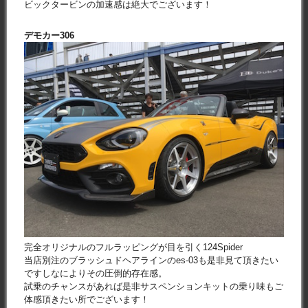
ビックタービンの加速感は絶大でございます！
デモカー306
完全オリジナルのフルラッピングが目を引く124Spider
当店別注のブラッシュドヘアラインのes-03も是非見て頂きたい
ですしなによりその圧倒的存在感。
試乗のチャンスがあれば是非サスペンションキットの乗り味もご
体感頂きたい所でございます！