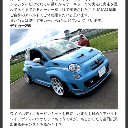
シャシダイだけでなく街乗りからサーキットまで実走に実走を重
ねてあくまで走るオーナー様目線で開発されたこのDATAは是非
ご自身のアバルトでご体感頂きたいと思います。
また当日は現行デモカーから2台店頭展示がございます。
デモカー298
ワイドボディにタービンキットを換装した走りを極めたアバルト
ワイドボディのクオリティもそうですが、もしかしたら当日試乗
出来るチャンスもあるかも！？