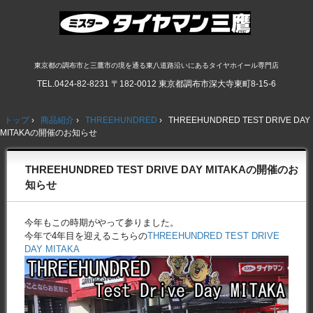
東京都の調布市と三鷹市の境を通る東八道路沿いにあるタイヤホイール専門店
TEL.
0424-82-8231
〒182-0012 東京都調布市深大寺東町8-15-6
トップ
›
商品紹介
›
THREEHUNDRED
›
THREEHUNDRED TEST DRIVE DAY
MITAKAの開催のお知らせ
THREEHUNDRED TEST DRIVE DAY MITAKAの開催のお
知らせ
今年もこの時期がやって参りました。
今年で4年目を迎えるこちらの
THREEHUNDRED TEST DRIVE
DAY MITAKA