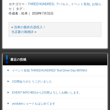
カテゴリー：
THREEHUNDRED
,
アバルト
,
イベント告知
,
お知ら
せ
｜ タグ：
作成者：松本｜ 2018年7月31日
«
洗車の最終兵器投入！
当店夏の風物詩
»
最近の投稿
イベント告知 THREEHUNDRED Test Drive Day MITAKA
2日間ありがとうございました
EVENT INFO 明日から2日間よろしくお願いします。
youtubeショートもはじめてます