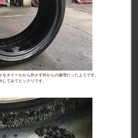
ヤをホイールから外さず外からの修理だったようです。
外してみてビックリです。