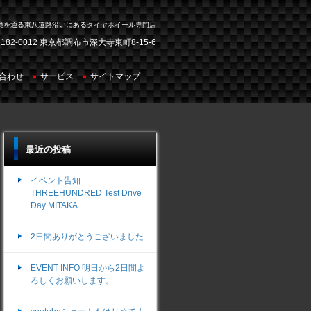
境を通る東八道路沿いにあるタイヤホイール専門店
182-0012 東京都調布市深大寺東町8-15-6
合わせ
サービス
サイトマップ
最近の投稿
イベント告知
THREEHUNDRED Test Drive
Day MITAKA
2日間ありがとうございました
EVENT INFO 明日から2日間よ
ろしくお願いします。