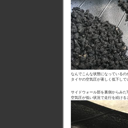
なんでこんな状態になっているの
タイヤの空気圧が著しく低下して
サイドウォール部を裏側からみた
空気圧が低い状況で走行を続ける