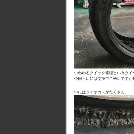
いわゆるクイック修理というタイ
今回当店には交換でご来店ですが
中にはタイヤカスがたくさん。