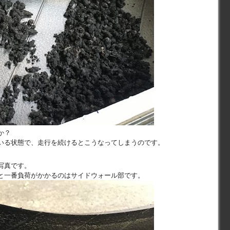
か？
いる状態で、走行を続けるとこうなってしまうのです。
写真です。
と一番負荷がかかるのはサイドウォール部です。