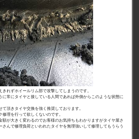
えきれずホイールリム部で攻撃してしまうのです。
うに常にタイヤと接している人間であれば外側からこのような状態に
。
せて頂きタイヤ交換を強く推奨しております。
ク修理を行って欲しくないのです。
金額が大きく変わるのでお客様のお気持ちもわかりますがタイヤ屋さ
ーさんで修理負荷といわれたタイヤを無理強いして修理してもうらう