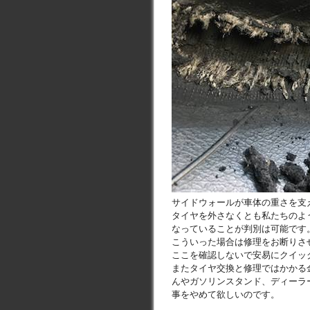
サイドウォールが車体の重さを支
タイヤを外さなくとも私たちのよ
なっていることが判別は可能です
こういった場合は修理をお断りさ
ここを確認しないで安易にクイッ
またタイヤ交換と修理ではかかる
んやガソリンスタンド、ディーラ
事をやめて欲しいのです。