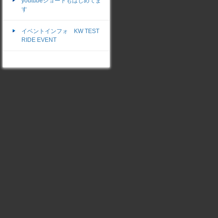
youtubeショートもはじめてま
す
イベントインフォ KW TEST
RIDE EVENT