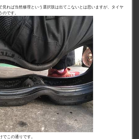
で見れば当然修理という選択肢は出てこないとは思いますが、タイヤ
うのです。
だけでこの通りです。