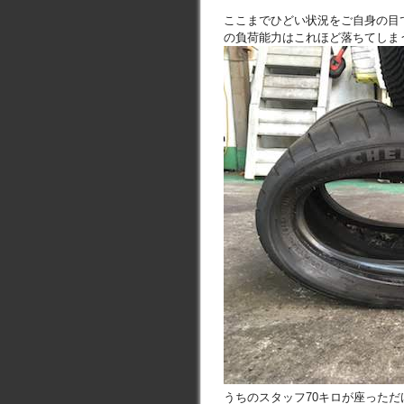
ここまでひどい状況をご自身の目
の負荷能力はこれほど落ちてしま
うちのスタッフ70キロが座った