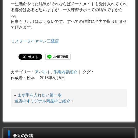
一生懸命やった結果がそれならばチームメイトも受け入れてくれ
る部分はあると思いますが、一人練習サボっての結果ですから
ね。
何事もサボリはよくないです、すべての作業に全力で取り組ませ
て頂きます。
ミスタータイヤマン三鷹店
カテゴリー：
アバルト
,
作業内容紹介
｜ タグ：
作成者：松本｜ 2016年5月5日
«
まず手を入れたい第一歩
当店のオリジナル商品のご紹介
»
最近の投稿