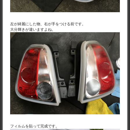
左が綺麗にした物、右が手をつける前です。
大分輝きが違いますよね。
フィルムを貼って完成です。