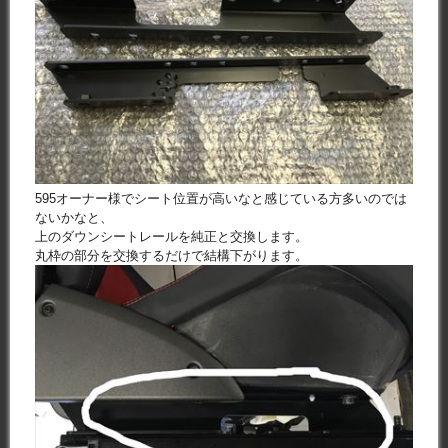
595オーナー様でシート位置が高いなと感じている方多いのでは
ないかなと、
上のダウンシートレールを純正と交換します。
丸枠の部分を交換するだけで結構下がります。