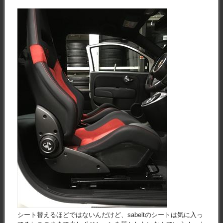
シート替えるほどではないんだけど、sabeltのシートは気に入っ