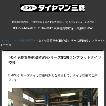
東京都の調布市と三鷹市の境を通る東八道路沿いにあるタイヤホイール専門店
TEL.
0424-82-8231
〒182-0012 東京都調布市深大寺東町8-15-6
トップ
›
タイヤ装着事例
›
(タイヤ装着事例)BMW5シリーズ(F10)ランフラットタ
イヤ交換
(タイヤ装着事例)BMW5シリーズ(F10)ランフラットタイヤ
交換
BMW5シリーズタイヤ交換時期となりまして、タイヤ交換でご来
店です。