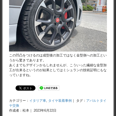
この凹凸をつけるのは成型後の加工ではなく金型側への加工とい
うから驚きであります。
あくまでもデザインかもしれませんが、こういった繊細な金型加
工が出来るというのが結果としてはミシュランの技術証明にもな
っていますね。
カテゴリー：
イタリア車
,
タイヤ装着事例
｜ タグ：
アバルトタイ
ヤ交換
作成者：松本｜ 2023年6月22日