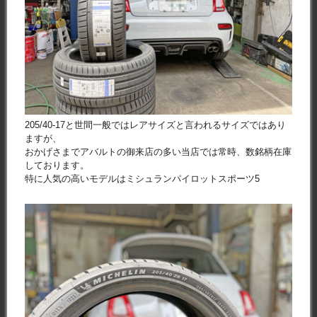
205/40-17と世間一般ではレアサイズと言われるサイズではあり
ますが、
おかげさまでアバルトの御来店の多い当店では常時、数銘柄在庫
しております。
特に人気の高いモデルはミシュランパイロットスポーツ5