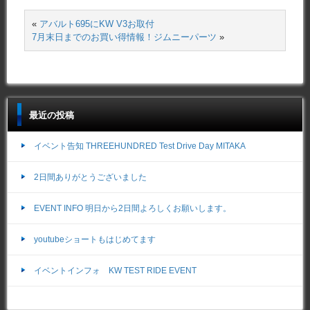
«
アバルト695にKW V3お取付
7月末日までのお買い得情報！ジムニーパーツ
»
最近の投稿
イベント告知 THREEHUNDRED Test Drive Day MITAKA
2日間ありがとうございました
EVENT INFO 明日から2日間よろしくお願いします。
youtubeショートもはじめてます
イベントインフォ KW TEST RIDE EVENT