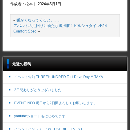
作成者：松本｜ 2024年5月1日
«
暖かくなってくると、、、
アバルトの足回りに新たな選択肢！ビルシュタインB14
Comfort Spec
»
最近の投稿
イベント告知 THREEHUNDRED Test Drive Day MITAKA
2日間ありがとうございました
EVENT INFO 明日から2日間よろしくお願いします。
youtubeショートもはじめてます
イベントインフォ KW TEST RIDE EVENT