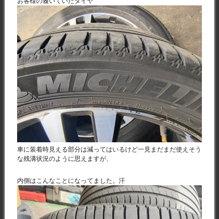
お客様の履いていたタイヤ
車に装着時見える部分は減ってはいるけど一見まだまだ使えそう
な残溝状況のように思えますが、
内側はこんなことになってました。汗