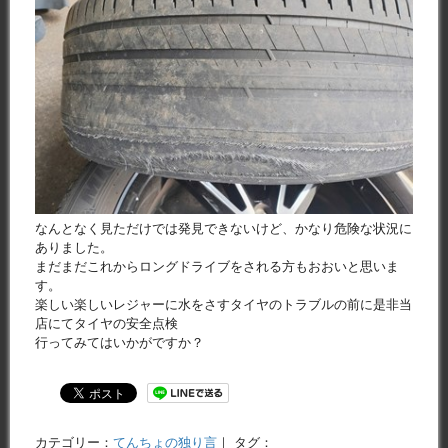
なんとなく見ただけでは発見できないけど、かなり危険な状況に
ありました。
まだまだこれからロングドライブをされる方もおおいと思いま
す。
楽しい楽しいレジャーに水をさすタイヤのトラブルの前に是非当
店にてタイヤの安全点検
行ってみてはいかがですか？
カテゴリー：
てんちょの独り言
｜ タグ：