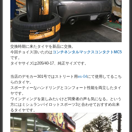
交換時期に来たタイヤを新品に交換。
今回チョイス頂いたのは
コンチネンタルマックスコンタクトMC5
です。
タイヤサイズは205/40-17、純正サイズです。
当店のデモカー301号ではストリート用
es-04
にて使用してるこち
らのタイヤ。
スポーティーなハンドリングとコンフォート性能を両立したタイ
ヤです。
ワインディングを楽しみたいけど同乗者の声も気になる。という
方にはミシュランパイロットスポーツ3と合わせておすすめ出来
るタイヤです。