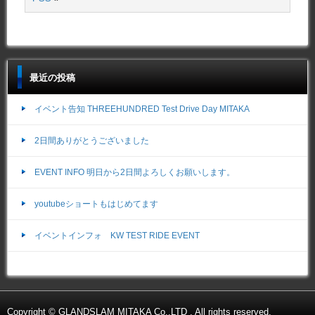
最近の投稿
イベント告知 THREEHUNDRED Test Drive Day MITAKA
2日間ありがとうございました
EVENT INFO 明日から2日間よろしくお願いします。
youtubeショートもはじめてます
イベントインフォ KW TEST RIDE EVENT
Copyright © GLANDSLAM MITAKA Co.,LTD , All rights reserved.