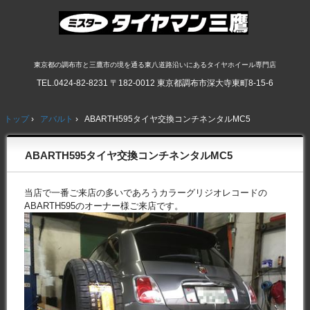
東京都の調布市と三鷹市の境を通る東八道路沿いにあるタイヤホイール専門店
TEL.
0424-82-8231
〒182-0012 東京都調布市深大寺東町8-15-6
トップ
›
アバルト
›
ABARTH595タイヤ交換コンチネンタルMC5
ABARTH595タイヤ交換コンチネンタルMC5
当店で一番ご来店の多いであろうカラーグリジオレコードの
ABARTH595のオーナー様ご来店です。