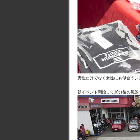
男性だけでなく女性にも似合うシ
朝イベント開始して10分後の風