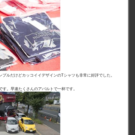
ンプルだけどカッコイイデザインのTシャツも非常に好評でした。
景です。早速たくさんのアバルトで一杯です。