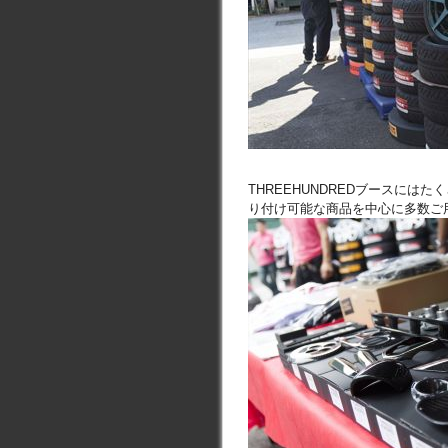
THREEHUNDREDブースに
り付け可能な商品を中心に多数ご