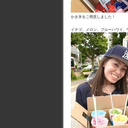
かき氷をご用意しました！
イチゴ、メロン、ブルーハワイ、