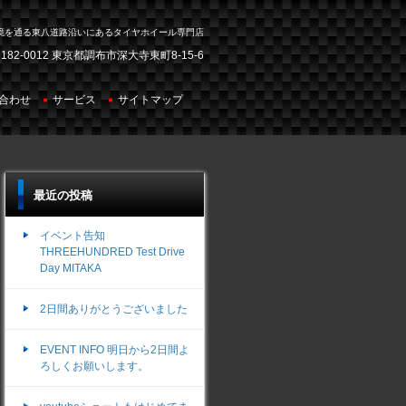
境を通る東八道路沿いにあるタイヤホイール専門店
182-0012 東京都調布市深大寺東町8-15-6
合わせ
サービス
サイトマップ
最近の投稿
イベント告知
THREEHUNDRED Test Drive
Day MITAKA
2日間ありがとうございました
EVENT INFO 明日から2日間よ
ろしくお願いします。