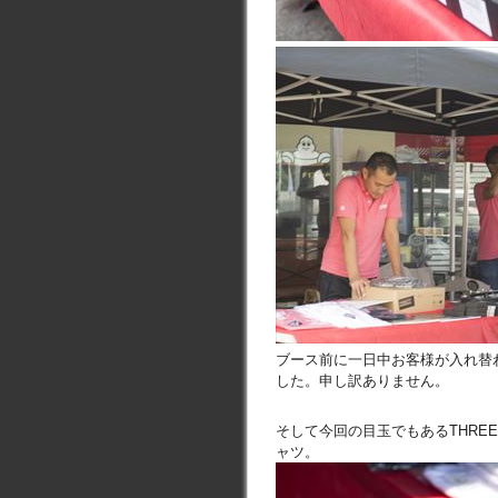
ブース前に一日中お客様が入れ替
した。申し訳ありません。
そして今回の目玉でもあるTHRE
ャツ。