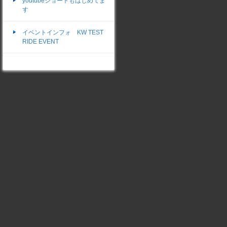
youtubeショートもはじめてま
す
イベントインフォ KW TEST
RIDE EVENT