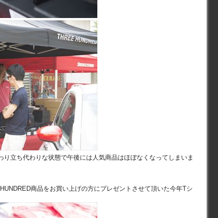
わり立ち代わりな状態で午後には人気商品はほぼなくなってしまいま
EHUNDRED商品をお買い上げの方にプレゼントさせて頂いた今年Tシ