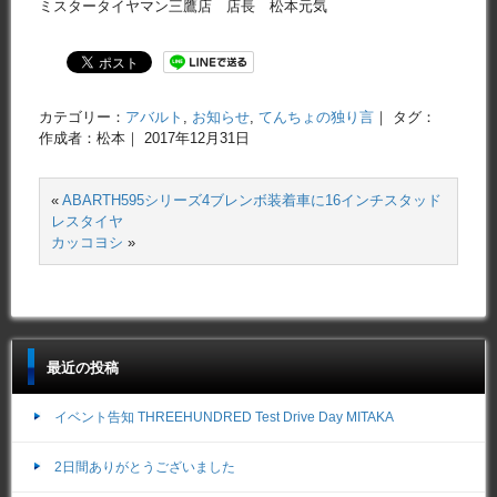
ミスタータイヤマン三鷹店 店長 松本元気
カテゴリー：
アバルト
,
お知らせ
,
てんちょの独り言
｜ タグ：
作成者：松本｜ 2017年12月31日
«
ABARTH595シリーズ4ブレンボ装着車に16インチスタッド
レスタイヤ
カッコヨシ
»
最近の投稿
イベント告知 THREEHUNDRED Test Drive Day MITAKA
2日間ありがとうございました