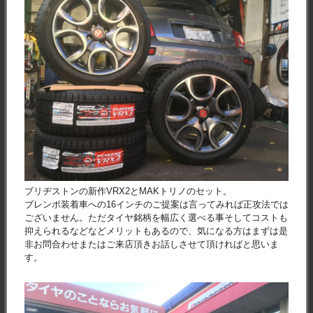
ブリヂストンの新作VRX2とMAKトリノのセット。
ブレンボ装着車への16インチのご提案は言ってみれば正攻法では
ございません。ただタイヤ銘柄を幅広く選べる事そしてコストも
抑えられるなどなどメリットもあるので、気になる方はまずは是
非お問合わせまたはご来店頂きお話しさせて頂ければと思いま
す。