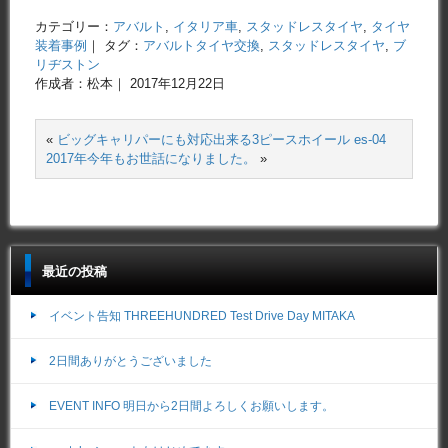
カテゴリー：
アバルト
,
イタリア車
,
スタッドレスタイヤ
,
タイヤ
装着事例
｜ タグ：
アバルトタイヤ交換
,
スタッドレスタイヤ
,
ブ
リヂストン
作成者：松本｜ 2017年12月22日
«
ビッグキャリパーにも対応出来る3ピースホイール es-04
2017年今年もお世話になりました。
»
最近の投稿
イベント告知 THREEHUNDRED Test Drive Day MITAKA
2日間ありがとうございました
EVENT INFO 明日から2日間よろしくお願いします。