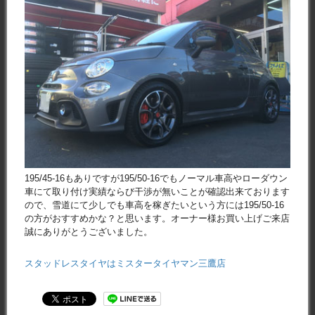
195/45-16もありですが195/50-16でもノーマル車高やローダウン
車にて取り付け実績ならび干渉が無いことが確認出来ております
ので、雪道にて少しでも車高を稼ぎたいという方には195/50-16
の方がおすすめかな？と思います。オーナー様お買い上げご来店
誠にありがとうございました。
スタッドレスタイヤはミスタータイヤマン三鷹店