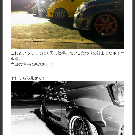
これといってまったく同じ仕様のないこだわりの詰まったホイー
ル達。
当日の準備に余念無し！
そしてちら見せです！