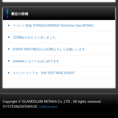
最近の投稿
イベント告知 THREEHUNDRED Test Drive Day MITAKA
2日間ありがとうございました
EVENT INFO 明日から2日間よろしくお願いします。
youtubeショートもはじめてます
イベントインフォ KW TEST RIDE EVENT
Copyright © GLANDSLAM MITAKA Co.,LTD , All rights reserved.
SYSTEM&DATABASE
Gallerywave