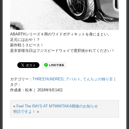
ABARTHシリーズ４用のワイドボディキットを身にまとい。
足元にはおや！？
新作戦う３ピース！
是非皆様当日はフジスピードウェイで度肝抜かれてください！
カテゴリー：
THREEHUNDRED
,
アバルト
,
てんちょの独り言
｜
タグ：
作成者：松本｜ 2018年9月14日
«
Feel The RAYS AT MTMMITAKA開催のお知らせ
明日ですよ！
»