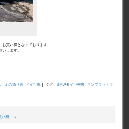
にお買い得となっております！
願いします。
んちょの独り言
,
ドイツ車
｜ タグ：
BMWタイヤ交換
,
ランフラットタ
買い得！
»