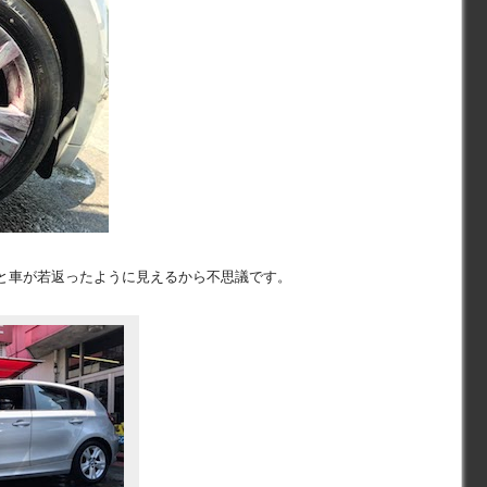
と車が若返ったように見えるから不思議です。