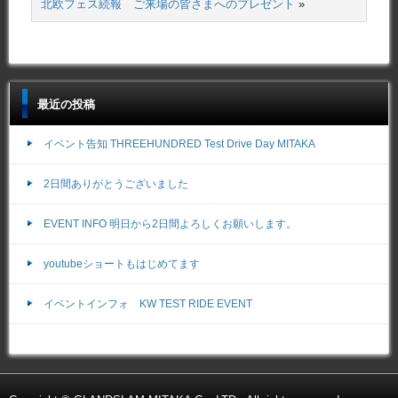
北欧フェス続報 ご来場の皆さまへのプレゼント
»
最近の投稿
イベント告知 THREEHUNDRED Test Drive Day MITAKA
2日間ありがとうございました
EVENT INFO 明日から2日間よろしくお願いします。
youtubeショートもはじめてます
イベントインフォ KW TEST RIDE EVENT