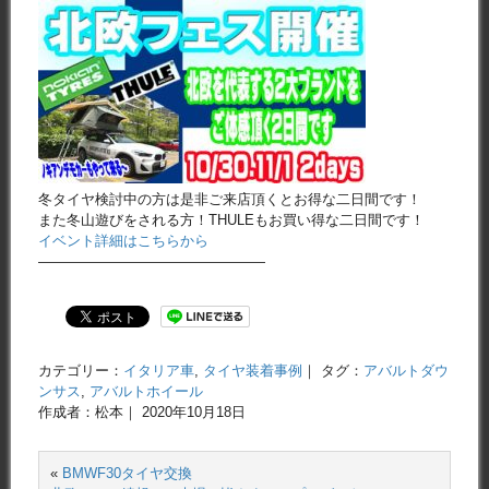
冬タイヤ検討中の方は是非ご来店頂くとお得な二日間です！
また冬山遊びをされる方！THULEもお買い得な二日間です！
イベント詳細はこちらから
————————————————
カテゴリー：
イタリア車
,
タイヤ装着事例
｜ タグ：
アバルトダウ
ンサス
,
アバルトホイール
作成者：松本｜ 2020年10月18日
«
BMWF30タイヤ交換