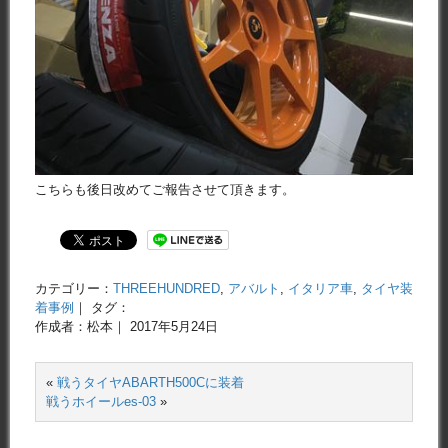
こちらも後日改めてご報告させて頂きます。
カテゴリー：
THREEHUNDRED
,
アバルト
,
イタリア車
,
タイヤ装
着事例
｜ タグ：
作成者：松本｜ 2017年5月24日
«
戦うタイヤABARTH500Cに装着
戦うホイールes-03
»