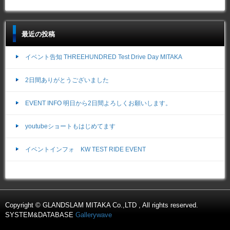
最近の投稿
イベント告知 THREEHUNDRED Test Drive Day MITAKA
2日間ありがとうございました
EVENT INFO 明日から2日間よろしくお願いします。
youtubeショートもはじめてます
イベントインフォ KW TEST RIDE EVENT
Copyright © GLANDSLAM MITAKA Co.,LTD , All rights reserved.
SYSTEM&DATABASE
Gallerywave