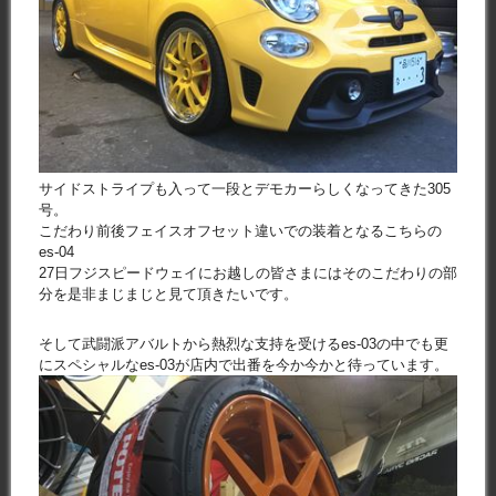
サイドストライプも入って一段とデモカーらしくなってきた305
号。
こだわり前後フェイスオフセット違いでの装着となるこちらの
es-04
27日フジスピードウェイにお越しの皆さまにはそのこだわりの部
分を是非まじまじと見て頂きたいです。
そして武闘派アバルトから熱烈な支持を受けるes-03の中でも更
にスペシャルなes-03が店内で出番を今か今かと待っています。