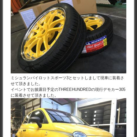
ミシュランパイロットスポーツ3とセットしまして現車に装着さ
せて頂きました。
イベントでお披露目予定のTHREEHUNDREDの現行デモカー305
に装着させて頂きました。