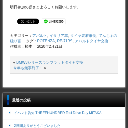
明日参加の皆さまよろしくお願いします。
カテゴリー：
アバルト
,
イタリア車
,
タイヤ装着事例
,
てんちょの
独り言
｜ タグ：
POTENZA
,
RE-71RS
,
アバルトタイヤ交換
作成者：松本｜ 2020年2月21日
«
BMW3シリーズランフラットタイヤ交換
今年も無事終了！
»
最近の投稿
イベント告知 THREEHUNDRED Test Drive Day MITAKA
2日間ありがとうございました