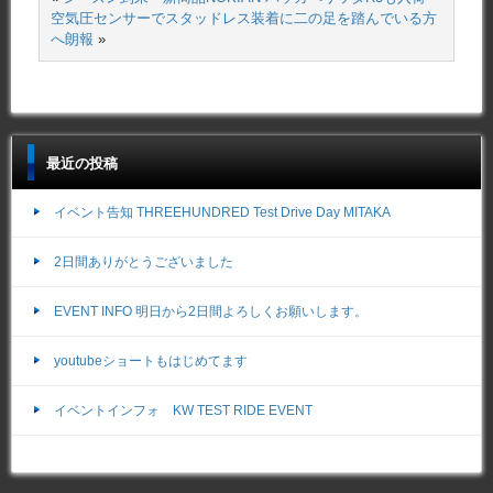
空気圧センサーでスタッドレス装着に二の足を踏んでいる方
へ朗報
»
最近の投稿
イベント告知 THREEHUNDRED Test Drive Day MITAKA
2日間ありがとうございました
EVENT INFO 明日から2日間よろしくお願いします。
youtubeショートもはじめてます
イベントインフォ KW TEST RIDE EVENT