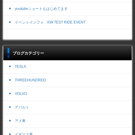
youtubeショートもはじめてます
イベントインフォ KW TEST RIDE EVENT
ブログカテゴリー
TESLA
THREEHUNDRED
VOLVO
アバルト
アメ車
イギリス車