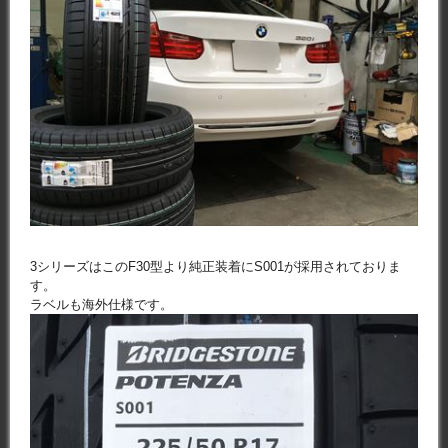
3シリーズはこのF30型より純正装着にS001が採用されておりま
す。
ラベルも海外仕様です。