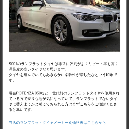
S001のランフラットタイヤは非常に評判がよくリピート率も高く
満足度の高いタイヤだと思います。
タイヤを組んでいてもあきらかに柔軟性が増したなという印象で
す。
現在POTENZA 050など一世代前のランフラットタイヤを使用され
ている方で乗り心地が気になっていて、ランフラットでないタイ
ヤに替えようかと考えておられる方はまずこちらをご検討くださ
ると幸いです。
当店のランフラットタイヤメーカー別価格表はこちらから