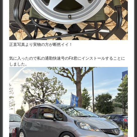
正直写真より実物の方が断然イイ！
気に入ったので私の通勤快速号のFit君にインストールすることに
しました。