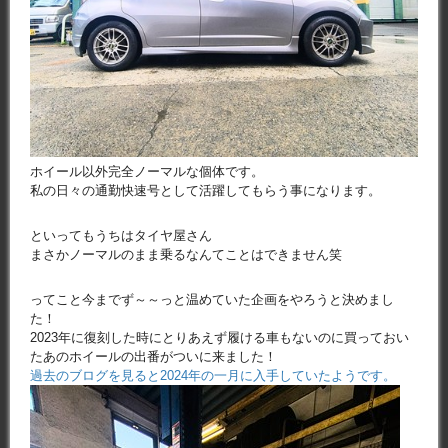
ホイール以外完全ノーマルな個体です。
私の日々の通勤快速号として活躍してもらう事になります。
といってもうちはタイヤ屋さん
まさかノーマルのまま乗るなんてことはできません笑
ってこと今までず～～っと温めていた企画をやろうと決めまし
た！
2023年に復刻した時にとりあえず履ける車もないのに買っておい
たあのホイールの出番がついに来ました！
過去のブログを見ると2024年の一月に入手していたようです。