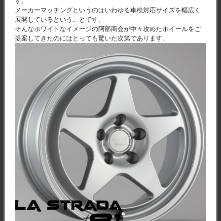
す。
メーカーマッチングというのはいわゆる車検対応サイズを幅広く
展開しているということです。
そんなホワイトなイメージの阿部商会が中々攻めたホイールをご
提案してきたのにはとっても驚いた次第であります。