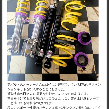
アバルトのオーナーさんには特にご好評頂いているKWのサスペン
ションキットを投入することにしました。
通勤快速のFitさんに必要な性能がこのアシにはあります。
車高を下げても乗り味がひょこひょこしない突き上げ感もノーマ
ルと比べても違和感のない程度
程よいスポーツ性能のバランスは車を1ランク上の乗り味にしてく