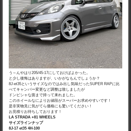
う～んやはり205/45-17にしておけばよかった。
と少し後悔はありますが、いかがなもんでしょうか？
8J-et35というサイズなのではみ出し気味だったSUPER RAPに比
べてキャンバー変更など調整は致しましたが
ドンピシャな面まで持って来れました。
このホイールなによりお値段がスーパーお求めやすいです！
是非実物見に気がてら価格にも驚いてください！
お見積りお待ちしております！
LA STRADA +81 WHEELS
サイズラインナップ
8J-17 et35 4H-100