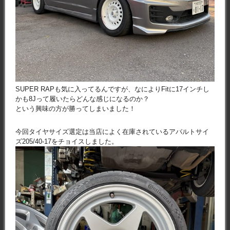
SUPER RAPも気に入ってるんですが、なによりFitに17インチし
かも8Jって履いたらどんな感じになるのか？
という興味の方が勝ってしまいました！
今回タイヤサイズ選定は当店によく在庫されているアバルトサイ
ズ205/40-17をチョイスしました。