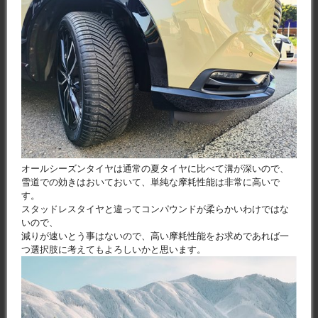
オールシーズンタイヤは通常の夏タイヤに比べて溝が深いので、
雪道での効きはおいておいて、単純な摩耗性能は非常に高いで
す。
スタッドレスタイヤと違ってコンパウンドが柔らかいわけではな
いので、
減りが速いとう事はないので、高い摩耗性能をお求めであれば一
つ選択肢に考えてもよろしいかと思います。