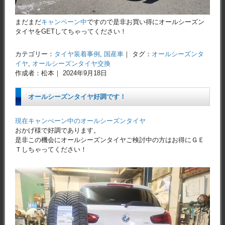
まだまだ
キャンペーン中
ですので是非お買い得にオールシーズン
タイヤをGETしてちゃってください！
カテゴリー：
タイヤ装着事例
,
国産車
｜ タグ：
オールシーズンタ
イヤ
,
オールシーズンタイヤ交換
作成者：松本｜ 2024年9月18日
オールシーズンタイヤ好調です！
現在キャンぺーン中のオールシーズンタイヤ
おかげ様で好調であります。
是非この機会にオールシーズンタイヤご検討中の方はお得にＧＥ
Ｔしちゃってください！