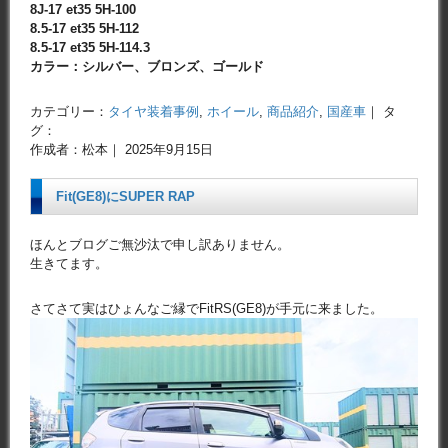
8J-17 et35 5H-100
8.5-17 et35 5H-112
8.5-17 et35 5H-114.3
カラー：シルバー、ブロンズ、ゴールド
カテゴリー：
タイヤ装着事例
,
ホイール
,
商品紹介
,
国産車
｜ タ
グ：
作成者：松本｜ 2025年9月15日
Fit(GE8)にSUPER RAP
ほんとブログご無沙汰で申し訳ありません。
生きてます。
さてさて実はひょんなご縁でFitRS(GE8)が手元に来ました。