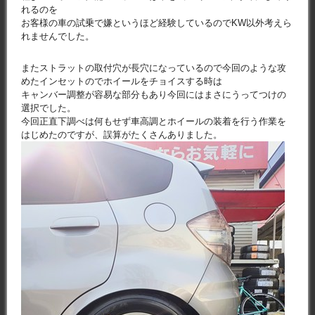
れるのを
お客様の車の試乗で嫌というほど経験しているのでKW以外考えら
れませんでした。
またストラットの取付穴が長穴になっているので今回のような攻
めたインセットのでホイールをチョイスする時は
キャンバー調整が容易な部分もあり今回にはまさにうってつけの
選択でした。
今回正直下調べは何もせず車高調とホイールの装着を行う作業を
はじめたのですが、誤算がたくさんありました。