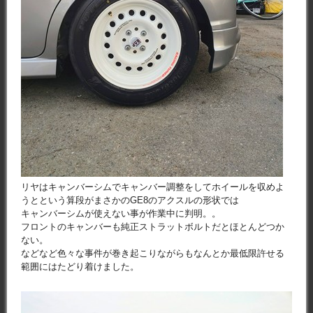
リヤはキャンバーシムでキャンバー調整をしてホイールを収めよ
うとという算段がまさかのGE8のアクスルの形状では
キャンバーシムが使えない事が作業中に判明。。
フロントのキャンバーも純正ストラットボルトだとほとんどつか
ない。
などなど色々な事件が巻き起こりながらもなんとか最低限許せる
範囲にはたどり着けました。