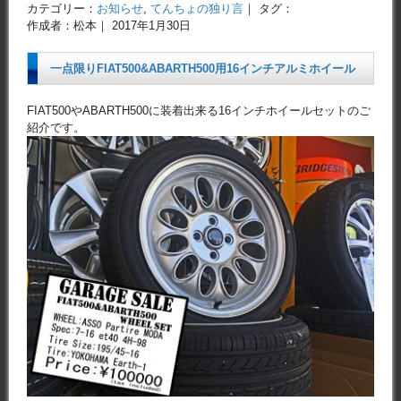
カテゴリー：
お知らせ
,
てんちょの独り言
｜ タグ：
作成者：松本｜ 2017年1月30日
一点限りFIAT500&ABARTH500用16インチアルミホイール
FIAT500やABARTH500に装着出来る16インチホイールセットのご
紹介です。