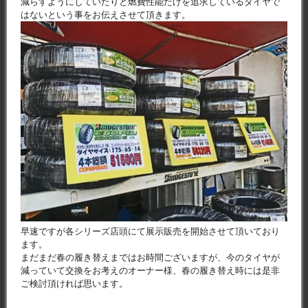
減らすようにしていたりと燃費性能だけを追求しているタイヤで
はないという事をお伝えさせて頂きます。
早速ですが各シリーズ店頭にて展示販売を開始させて頂いており
ます。
まだまだ春の履き替えまではお時間ございますが、今のタイヤが
減っていて交換をお考えのオーナー様、春の履き替え時には是非
ご検討頂ければ思います。