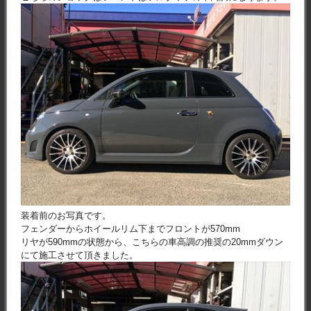
装着前のお写真です。
フェンダーからホイールリム下までフロントが570mm
リヤが590mmの状態から、こちらの車高調の推奨の20mmダウン
にて施工させて頂きました。