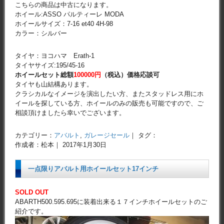
こちらの商品は中古になります。
ホイール:ASSO パルティーレ MODA
ホイールサイズ：7-16 et40 4H-98
カラー：シルバー
タイヤ：ヨコハマ Erath-1
タイヤサイズ:195/45-16
ホイールセット総額
100000円
（税込）価格応談可
タイヤも山結構あります。
クラシカルなイメージを演出したい方、またスタッドレス用にホ
イールを探している方、ホイールのみの販売も可能ですので、ご
相談頂けましたら幸いでございます。
カテゴリー：
アバルト
,
ガレージセール
｜ タグ：
作成者：松本｜ 2017年1月30日
一点限りアバルト用ホイールセット17インチ
SOLD OUT
ABARTH500.595.695に装着出来る１７インチホイールセットのご
紹介です。