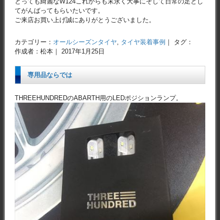
とっても綺麗なW124これからも末永く大事にそして日常の足とし
てがんばってもらいたいです。
ご来店お買い上げ誠にありがとうございました。
カテゴリー：
オールシーズンタイヤ
,
タイヤ装着事例
｜ タグ：
作成者：松本｜ 2017年1月25日
専用品ならでは
THREEHUNDREDのABARTH用のLEDポジションランプ。