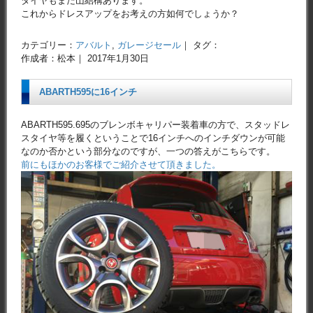
タイヤもまだ山結構あります。
これからドレスアップをお考えの方如何でしょうか？
カテゴリー：
アバルト
,
ガレージセール
｜ タグ：
作成者：松本｜ 2017年1月30日
ABARTH595に16インチ
ABARTH595.695のブレンボキャリパー装着車の方で、スタッドレ
スタイヤ等を履くということで16インチへのインチダウンが可能
なのか否かという部分なのですが、一つの答えがこちらです。
前にもほかのお客様でご紹介させて頂きました。