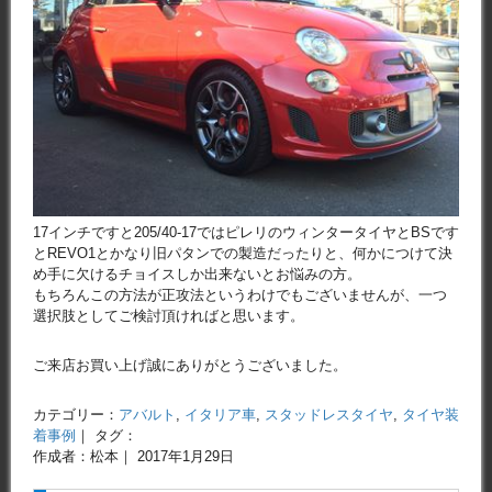
17インチですと205/40-17ではピレリのウィンタータイヤとBSです
とREVO1とかなり旧パタンでの製造だったりと、何かにつけて決
め手に欠けるチョイスしか出来ないとお悩みの方。
もちろんこの方法が正攻法というわけでもございませんが、一つ
選択肢としてご検討頂ければと思います。
ご来店お買い上げ誠にありがとうございました。
カテゴリー：
アバルト
,
イタリア車
,
スタッドレスタイヤ
,
タイヤ装
着事例
｜ タグ：
作成者：松本｜ 2017年1月29日