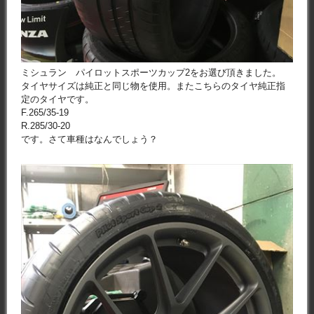
ミシュラン パイロットスポーツカップ2をお選び頂きました。
タイヤサイズは純正と同じ物を使用。またこちらのタイヤ純正指
定のタイヤです。
F.265/35-19
R.285/30-20
です。さて車種はなんでしょう？