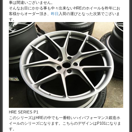
事は間違いございません。
そんなお目にかかる事も中々出来ないHREのホイールを昨年にお
客様からオーダー頂き、
昨日
入荷の運びとなった次第でございま
す。
HRE SERIES P1
このシリーズはHREの中でも一番軽いハイパフォーマンス鍛造ホ
イールのシリーズになります。こちらのデザインはP101になりま
す。