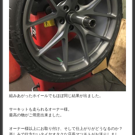
組みあがったホイールでもほぼ同じ結果が出ました。
サーキットも走られるオーナー様。
最高の物がご用意出来ました。
オーナー様以上にお取り付け、そして仕上がりがどうなるのか？
楽しみで仕方ないタイヤオタクな店長マツモトがお送りしまし