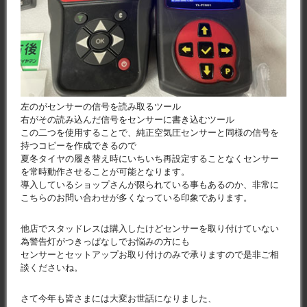
左のがセンサーの信号を読み取るツール
右がその読み込んだ信号をセンサーに書き込むツール
この二つを使用することで、純正空気圧センサーと同様の信号を
持つコピーを作成できるので
夏冬タイヤの履き替え時にいちいち再設定することなくセンサー
を常時動作させることが可能となります。
導入しているショップさんが限られている事もあるのか、非常に
こちらのお問い合わせが多くなっている印象であります。
他店でスタッドレスは購入したけどセンサーを取り付けていない
為警告灯がつきっぱなしでお悩みの方にも
センサーとセットアップお取り付けのみで承りますので是非ご相
談くださいね。
さて今年も皆さまには大変お世話になりました、