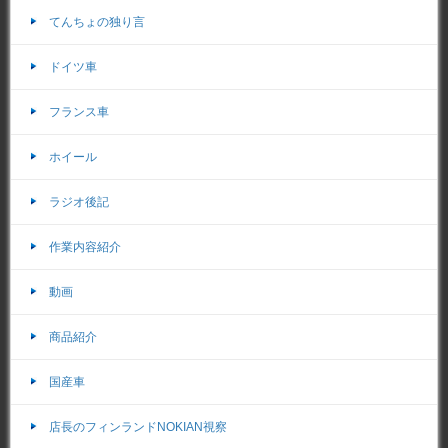
てんちょの独り言
ドイツ車
フランス車
ホイール
ラジオ後記
作業内容紹介
動画
商品紹介
国産車
店長のフィンランドNOKIAN視察