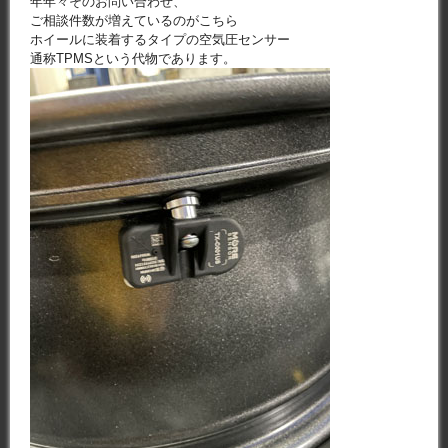
年年々そのお問い合わせ、
ご相談件数が増えているのがこちら
ホイールに装着するタイプの空気圧センサー
通称TPMSという代物であります。