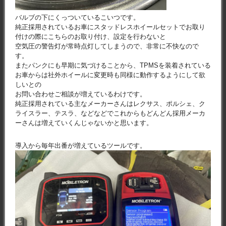
バルブの下にくっついているこいつです。
純正採用されているお車にスタッドレスホイールセットでお取り
付けの際にこちらのお取り付け、設定を行わないと
空気圧の警告灯が常時点灯してしまうので、非常に不快なので
す。
またパンクにも早期に気づけることから、TPMSを装着されている
お車からは社外ホイールに変更時も同様に動作するようにして欲
しいとの
お問い合わせご相談が増えているわけです。
純正採用されている主なメーカーさんはレクサス、ポルシェ、ク
ライスラー、テスラ、などなどでこれからもどんどん採用メーカ
ーさんは増えていくんじゃないかと思います。
導入から毎年出番が増えているツールです。