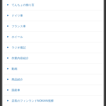
てんちょの独り言
ドイツ車
フランス車
ホイール
ラジオ後記
作業内容紹介
動画
商品紹介
国産車
店長のフィンランドNOKIAN視察