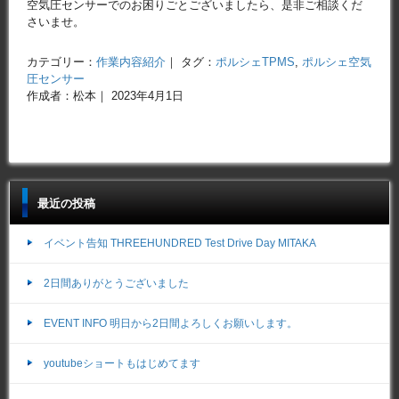
空気圧センサーでのお困りごとございましたら、是非ご相談くだ
さいませ。
カテゴリー：
作業内容紹介
｜ タグ：
ポルシェTPMS
,
ポルシェ空気
圧センサー
作成者：松本｜ 2023年4月1日
最近の投稿
イベント告知 THREEHUNDRED Test Drive Day MITAKA
2日間ありがとうございました
EVENT INFO 明日から2日間よろしくお願いします。
youtubeショートもはじめてます