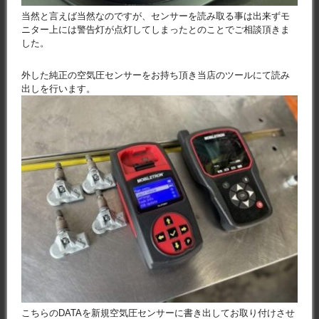
当然と言えば当然なのですが、センサーを読み取る事は出来ずモ
ニター上には警告灯が点灯してしまったとのことでご相談頂きま
した。
外した純正の空気圧センサーをお持ち頂き当店のツールにて読み
出しを行います。
こちらのDATAを新規空気圧センサーに書き出してお取り付けさせ