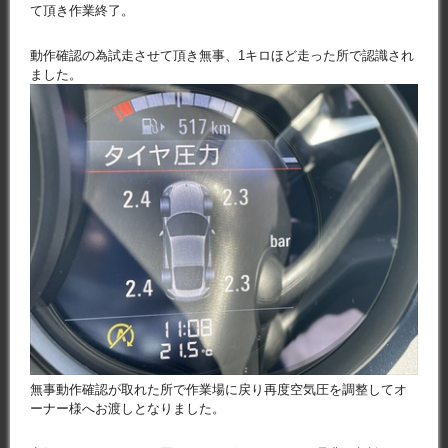
て頂き作業終了。
動作確認の為試走させて頂き無事、1キロほど走った所で認識され
ました。
無事動作確認が取れた所で作業場に戻り再度空気圧を調整してオ
ーナー様へお渡しとなりました。