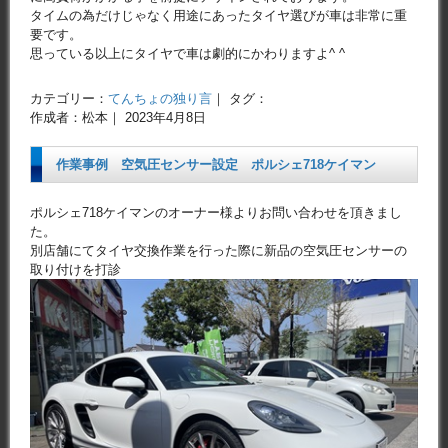
タイムの為だけじゃなく用途にあったタイヤ選びが車は非常に重
要です。
思っている以上にタイヤで車は劇的にかわりますよ^ ^
カテゴリー：
てんちょの独り言
｜ タグ：
作成者：松本｜ 2023年4月8日
作業事例 空気圧センサー設定 ポルシェ718ケイマン
ポルシェ718ケイマンのオーナー様よりお問い合わせを頂きまし
た。
別店舗にてタイヤ交換作業を行った際に新品の空気圧センサーの
取り付けを打診