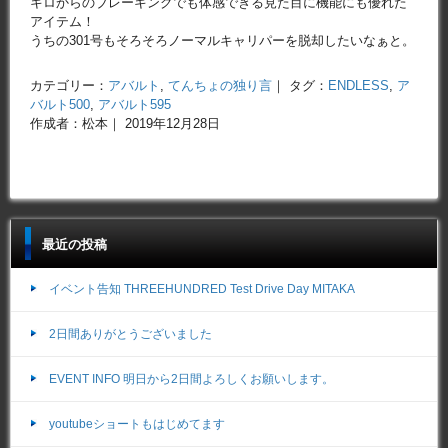
キロからのブレーキングでも体感できる見た目に機能にも優れた
アイテム！
うちの301号もそろそろノーマルキャリパーを脱却したいなぁと。
カテゴリー：
アバルト
,
てんちょの独り言
｜ タグ：
ENDLESS
,
ア
バルト500
,
アバルト595
作成者：松本｜ 2019年12月28日
最近の投稿
イベント告知 THREEHUNDRED Test Drive Day MITAKA
2日間ありがとうございました
EVENT INFO 明日から2日間よろしくお願いします。
youtubeショートもはじめてます