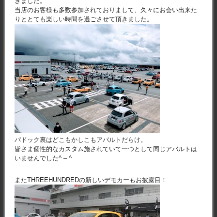
きました。
当店のお客様も多数参加されておりまして、久々にお会い出来た
りととても楽しい時間を過ごさせて頂きました。
パドック裏はどこもかしこもアバルトだらけ。
皆さま個性的なカスタム施されていて一つとして同じアバルトは
いませんでした^ – ^
またTHREEHUNDREDの新しいデモカーもお披露目！