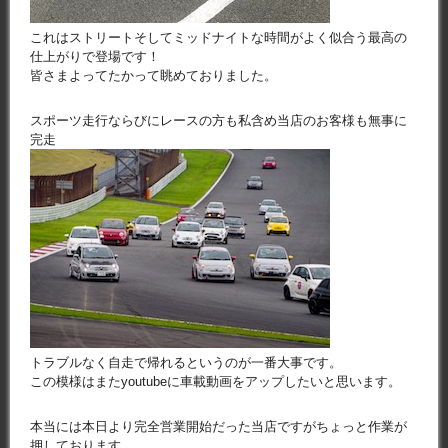
これはストリートそしてミッドナイトな時間がよく似合う最高の
仕上がりで登場です！
皆さまよってたかって眺めておりました。
スポーツ走行ならびにレースの方も私含め当店のお客様も無事に
完走
トラブルなく自走で帰れるというのが一番大事です。
この模様はまたyoutubeに車載動画をアップしたいと思います。
本当には本日より完全営業開始だった当店ですがちょっと作業が
押しております