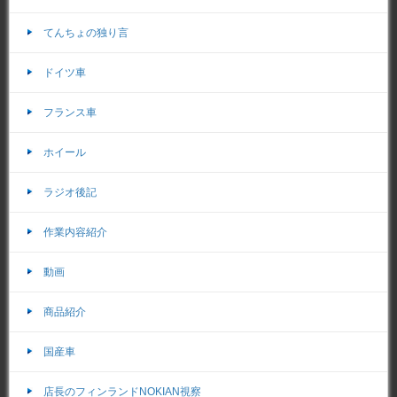
てんちょの独り言
ドイツ車
フランス車
ホイール
ラジオ後記
作業内容紹介
動画
商品紹介
国産車
店長のフィンランドNOKIAN視察