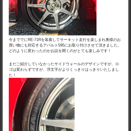
今まででにRE-71Rを装着してサーキット走行を楽しまれ奥様のお
買い物にも対応するアバルト595にお取り付けさせて頂きました。
どのように変わったのかお話を聞くのがとても楽しみです！
まだご紹介していなかったサイドウォールのデザインですが、ロ
ゴは変わらずですが、浮文字がよりくっきりはっきりいたしまし
た！