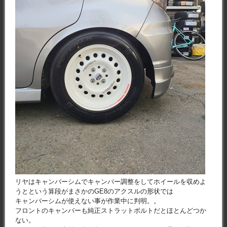
リヤはキャンバーシムでキャンバー調整をしてホイールを収めよ
うとという算段がまさかのGE8のアクスルの形状では
キャンバーシムが使えない事が作業中に判明。。
フロントのキャンバーも純正ストラットボルトだとほとんどつか
ない。