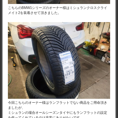
こちらのBMW1シリーズのオーナー様はミシュランクロスクライ
メイト2を装着させて頂きました。
今回こちらのオーナー様はランフラットでない商品をご用命頂き
ましたが、
ミシュランの場合オールシーズンタイヤにもランフラットの設定
を作ってくれているのは非常にありがたいです。