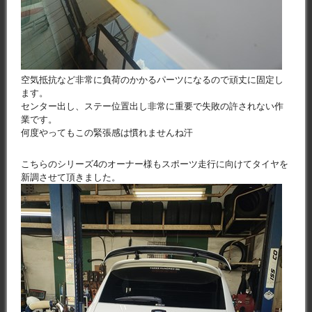
空気抵抗など非常に負荷のかかるパーツになるので頑丈に固定し
ます。
センター出し、ステー位置出し非常に重要で失敗の許されない作
業です。
何度やってもこの緊張感は慣れませんね汗
こちらのシリーズ4のオーナー様もスポーツ走行に向けてタイヤを
新調させて頂きました。