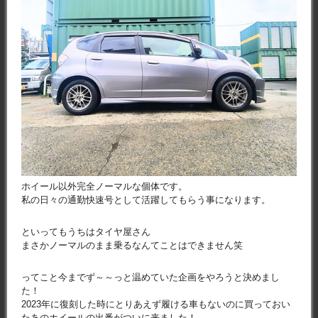
ホイール以外完全ノーマルな個体です。
私の日々の通勤快速号として活躍してもらう事になります。
といってもうちはタイヤ屋さん
まさかノーマルのまま乗るなんてことはできません笑
ってこと今までず～～っと温めていた企画をやろうと決めまし
た！
2023年に復刻した時にとりあえず履ける車もないのに買っておい
たあのホイールの出番がついに来ました！