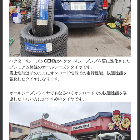
ベクター4シーズンGEN3はベクター4シーズンズを更に進化させた
プレミアム路線のオールシーズンタイヤです。
雪上性能はそのままにオンロード性能での走行性能、快適性能を
強化したタイヤになります。
オールシーズンタイヤでもなるべくオンロードでの快適性能を妥
協したくない方におすすめのタイヤです。