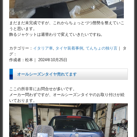
まだまだ未完成ですが、これからちょっとづつ態勢を整えていこ
うと思います。
飾るジャケットは週替わりで変えていきたいですね。
カテゴリー：
イタリア車
,
タイヤ装着事例
,
てんちょの独り言
｜ タ
グ：
作成者：松本｜ 2024年10月25日
オールシーズンタイヤ売れてます
ここの所非常にお問合せが多いです。
メーカー問わずですが、オールシーズンタイヤのお取り付けが続
いております。