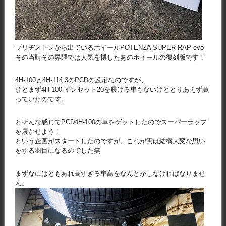
ブリヂストンから出ているホイールPOTENZA SUPER RAP evo
その当時その界隈では人気を博したあのホイールの復刻版です！
4H-100と4H-114.3のPCDの設定なのですが、
ひとまず4H-100 インセット20を履ける車もないけどとりあえず買
っていたのです。
とそんな感じでPCD4H-100の車をゲットしたのでスーパーラップ
を履かせよう！
という企画がスタートしたのですが、これが実は結構大変な思い
をする羽目になるのでした笑
まずなにはともあれ高すぎる車高をなんとかしなければなりませ
ん。