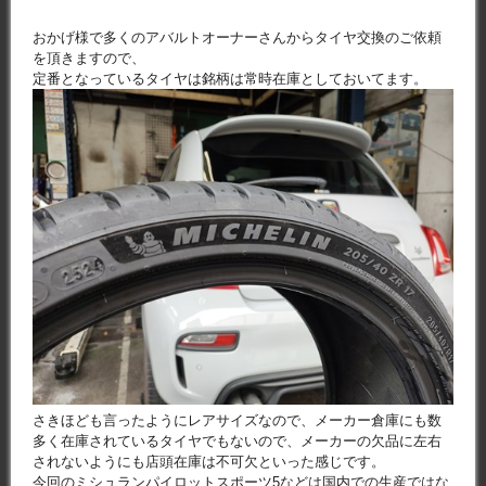
おかげ様で多くのアバルトオーナーさんからタイヤ交換のご依頼
を頂きますので、
定番となっているタイヤは銘柄は常時在庫としておいてます。
さきほども言ったようにレアサイズなので、メーカー倉庫にも数
多く在庫されているタイヤでもないので、メーカーの欠品に左右
されないようにも店頭在庫は不可欠といった感じです。
今回のミシュランパイロットスポーツ5などは国内での生産ではな