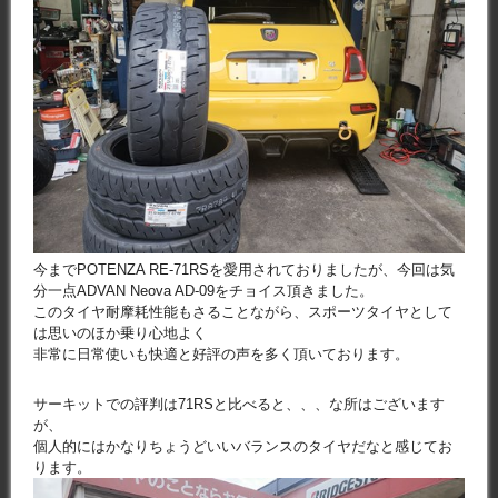
今までPOTENZA RE-71RSを愛用されておりましたが、今回は気
分一点ADVAN Neova AD-09をチョイス頂きました。
このタイヤ耐摩耗性能もさることながら、スポーツタイヤとして
は思いのほか乗り心地よく
非常に日常使いも快適と好評の声を多く頂いております。
サーキットでの評判は71RSと比べると、、、な所はございます
が、
個人的にはかなりちょうどいいバランスのタイヤだなと感じてお
ります。