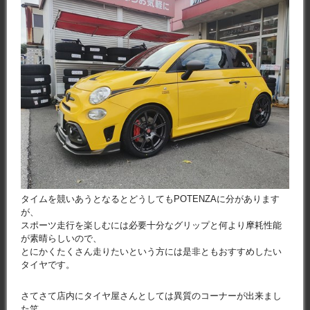
タイムを競いあうとなるとどうしてもPOTENZAに分があります
が、
スポーツ走行を楽しむには必要十分なグリップと何より摩耗性能
が素晴らしいので、
とにかくたくさん走りたいという方には是非ともおすすめしたい
タイヤです。
さてさて店内にタイヤ屋さんとしては異質のコーナーが出来まし
た笑