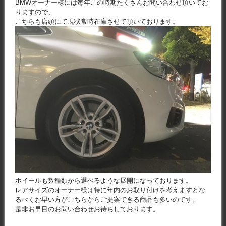
BMWオーナー様には毎年この時期たくさんお問い合わせ頂いてお
りますので、
こちらも店頭にて現状常時在庫させて頂いております。
ホイールも数種類から選べるような展開になっております。
レアサイズのオーナー様は特に年内のお取り付けを考えますとな
るべくお早い方がこちらからご提案できる商品も多いのです。
是非お早目のお問い合わせお待ちしております。