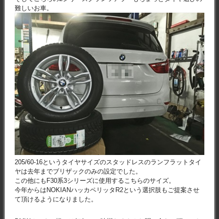
難しいお車。
205/60-16というタイヤサイズのスタッドレスのランフラットタイ
ヤは去年までブリザックのみの設定でした。
この他にもF30系3シリーズに使用するこちらのサイズ。
今年からはNOKIANハッカペリッタR2という選択肢もご提案させ
て頂けるようになりました。