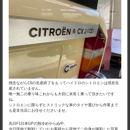
残念ながらC6の生産終了をもってハイドロのシトロエンは現在生
産されていません。
唯一無二の乗り味これからも大切に末長く乗って頂きたいです
ね。
シトロエンに限らずヒストリックな車のタイヤ選びから作業まで
も是非当店にお任せくださいませ。
先日F1日本GPの熱冷めやらぬ中、
当日現地で観戦していたお客様から現地でご自身が撮影した写真