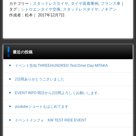
カテゴリー：
スタッドレスタイヤ
,
タイヤ装着事例
,
フランス車
｜
タグ：
シトロエンタイヤ交換
,
スタッドレスタイヤ
,
ノキアン
作成者：松本｜ 2017年12月7日
最近の投稿
イベント告知 THREEHUNDRED Test Drive Day MITAKA
2日間ありがとうございました
EVENT INFO 明日から2日間よろしくお願いします。
youtubeショートもはじめてます
イベントインフォ KW TEST RIDE EVENT