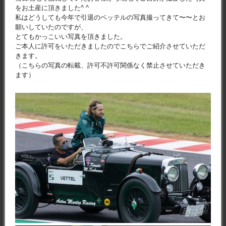
をお土産に頂きました^ ^
私はどうしても今年で引退のベッテルの写真撮ってきて〜〜とお
願いしていたのですが、
とてもかっこいい写真を頂きました。
ご本人に許可をいただきましたのでこちらでご紹介させていただ
きます。
（こちらの写真の転載、許可不許可関係なく禁止させていただき
ます）