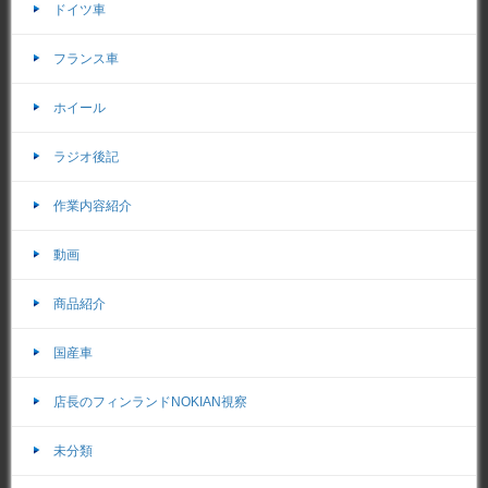
ドイツ車
フランス車
ホイール
ラジオ後記
作業内容紹介
動画
商品紹介
国産車
店長のフィンランドNOKIAN視察
未分類