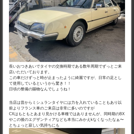
長いおつきあいでタイヤの交換時期である数年周期でずっとご来
店いただいております。
この車だけずっと時が止まったように綺麗ですが、日常の足とし
て使用しているというから驚き！！
日頃の整備の賜物なんでしょうね！
当店は昔からミシュランタイヤには力を入れていることもあり以
前よりフランス車のご来店は非常に多いのですが
CXはもともとあまり見かける車種ではありませんが、同時期のBX
やこの後のエグザンティアなども本当にみかえkなくなったなぁ〜
とちょっと寂しい気持ちにも