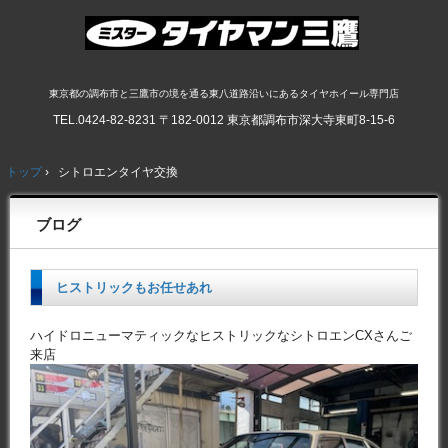
東京都の調布市と三鷹市の境を通る東八道路沿いにあるタイヤホイール専門店
TEL.
0424-82-8231
〒182-0012 東京都調布市深大寺東町8-15-6
トップ
›
シトロエンタイヤ交換
ブログ
ヒストリックもお任せあれ
ハイドロニューマティックなヒストリックなシトロエンCXさんご
来店