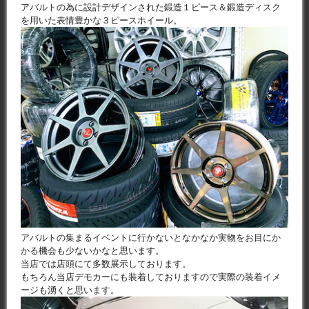
アバルトの為に設計デザインされた鍛造１ピース＆鍛造ディスク
を用いた表情豊かな３ピースホイール。
アバルトの集まるイベントに行かないとなかなか実物をお目にか
かる機会も少ないかなと思います。
当店では店頭にて多数展示しております。
もちろん当店デモカーにも装着しておりますので実際の装着イメ
ージも湧くと思います。