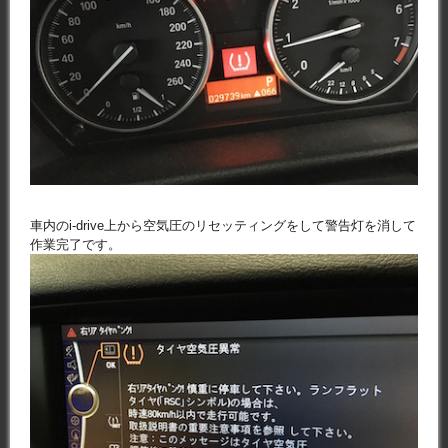
車内のi-drive上から空気圧のリセッティングをして警告灯を消して
作業完了です。