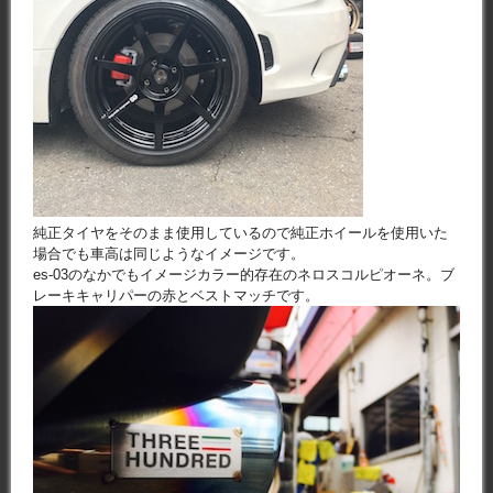
純正タイヤをそのまま使用しているので純正ホイールを使用いた
場合でも車高は同じようなイメージです。
es-03のなかでもイメージカラー的存在のネロスコルピオーネ。ブ
レーキキャリパーの赤とベストマッチです。