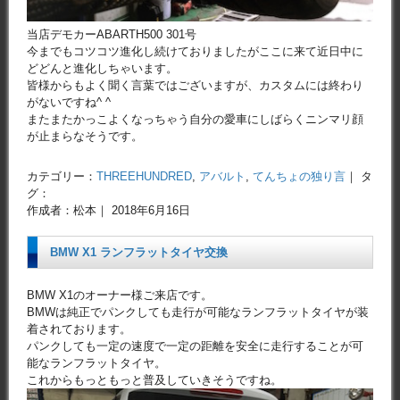
当店デモカーABARTH500 301号
今までもコツコツ進化し続けておりましたがここに来て近日中に
どどんと進化しちゃいます。
皆様からもよく聞く言葉ではございますが、カスタムには終わり
がないですね^ ^
またまたかっこよくなっちゃう自分の愛車にしばらくニンマリ顔
が止まらなそうです。
カテゴリー：
THREEHUNDRED
,
アバルト
,
てんちょの独り言
｜ タ
グ：
作成者：松本｜ 2018年6月16日
BMW X1 ランフラットタイヤ交換
BMW X1のオーナー様ご来店です。
BMWは純正でパンクしても走行が可能なランフラットタイヤが装
着されております。
パンクしても一定の速度で一定の距離を安全に走行することが可
能なランフラットタイヤ。
これからもっともっと普及していきそうですね。