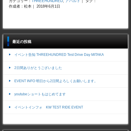
カテゴリー：
THREEHUNDRED
,
アバルト
｜ タグ：
作成者：松本｜ 2018年6月1日
最近の投稿
イベント告知 THREEHUNDRED Test Drive Day MITAKA
2日間ありがとうございました
EVENT INFO 明日から2日間よろしくお願いします。
youtubeショートもはじめてます
イベントインフォ KW TEST RIDE EVENT