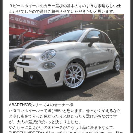
３ピースホイールのカラー選びの基本のキのような素晴らしい仕
上がりでしたので是非ご報告させていただきたいと思います。
ABARTH595シリーズ４のオーナー様
正直白いホイールって選び辛いと思います。せっかく変えるなら
と少し奇をてらった色だったり光物だったり選びがちなのです
が、大人の選択がビシっと決まりました。
やんちゃに見えがちの３ピースがこうも上品に決まるなんて。