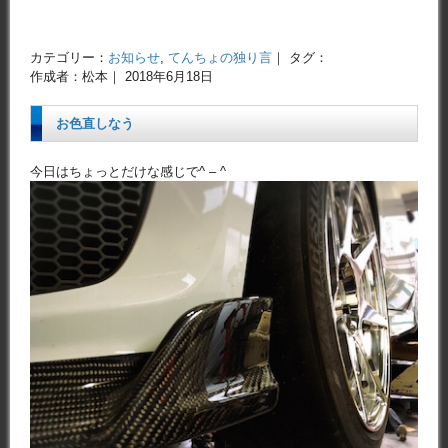
カテゴリー：
お知らせ
,
てんちょの独り言
｜ タグ：
作成者：松本｜ 2018年6月18日
お色直しなう
今日はちょっとだけな感じで^ – ^