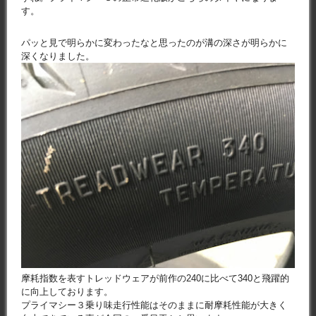
す。
パッと見で明らかに変わったなと思ったのが溝の深さが明らかに
深くなりました。
摩耗指数を表すトレッドウェアが前作の240に比べて340と飛躍的
に向上しております。
プライマシー３乗り味走行性能はそのままに耐摩耗性能が大きく