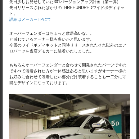
先日少しお見せしていた301バージョンアップ計画（第一弾）
先日リリースされたばかりのTHREEUNDREDワイドボディキッ
ト。
詳細はメーカーHPにて
オーバーフェンダーはちょっと敷居高いな。。
と感じているオーナー様も多いかと思います。
今回のワイドボディキットと同時リリースされたそれ以外のエア
ロパーツを当店デモカーに装着いたしました。
もちろんオーバーフェンダーと合わせて開発されたパーツですの
ですべて装着された方が一体感はあると思いますがオーナー様の
お好みに合わせて装着したい部分だけ装着することも十二分に可
能なデザインになっております。