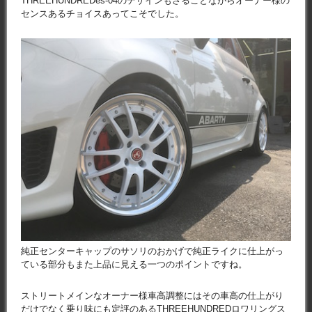
THREEHUNDREDes-04のデザインもさることながらオーナー様の
センスあるチョイスあってこそでした。
純正センターキャップのサソリのおかげで純正ライクに仕上がっ
ている部分もまた上品に見える一つのポイントですね。
ストリートメインなオーナー様車高調整にはその車高の仕上がり
だけでなく乗り味にも定評のあるTHREEHUNDREDロワリングス