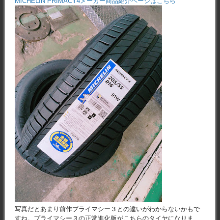
MICHELIN PRIMACY4メーカー商品紹介ページはこちら
写真だとあまり前作プライマシー３との違いがわからないかもで
すね。プライマシー３の正常進化版がこちらのタイヤになりま